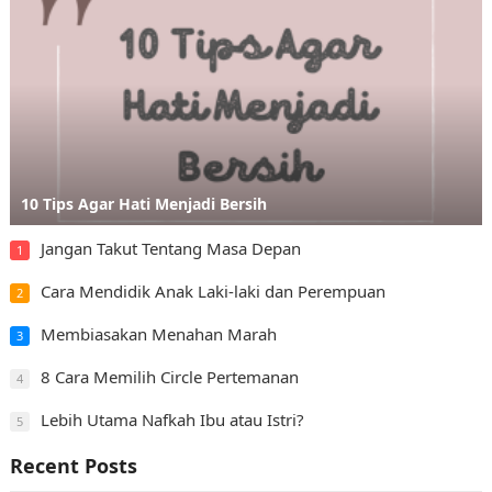
10 Tips Agar Hati Menjadi Bersih
Jangan Takut Tentang Masa Depan
1
Cara Mendidik Anak Laki-laki dan Perempuan
2
Membiasakan Menahan Marah
3
8 Cara Memilih Circle Pertemanan
4
Lebih Utama Nafkah Ibu atau Istri?
5
Recent Posts