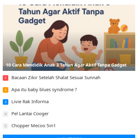
10 Cara Mendidik Anak 3 Tahun Agar Aktif Tanpa Gadget
Bacaan Zikir Setelah Shalat Sesuai Sunnah
1
Apa itu baby blues syndrome ?
2
Livie Rak Informa
3
Pel Lantai Cooger
4
Chopper Mecoo 5in1
5