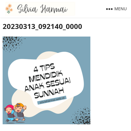
MENU
20230313_092140_0000