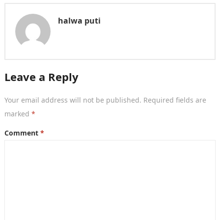
halwa puti
Leave a Reply
Your email address will not be published.
Required fields are
marked
*
Comment
*