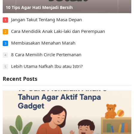
10 Tips Agar Hati Menjadi Bersih
Jangan Takut Tentang Masa Depan
1
Cara Mendidik Anak Laki-laki dan Perempuan
2
Membiasakan Menahan Marah
3
8 Cara Memilih Circle Pertemanan
4
Lebih Utama Nafkah Ibu atau Istri?
5
Recent Posts