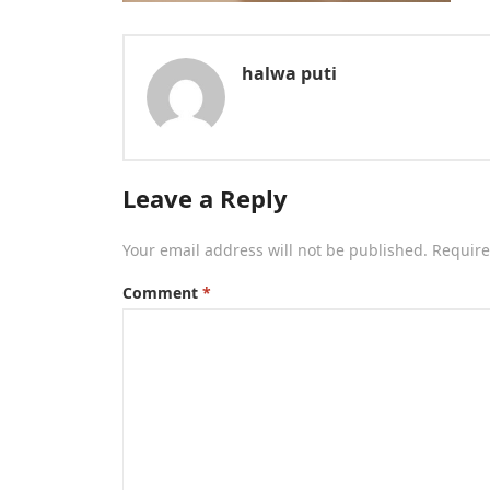
halwa puti
Leave a Reply
Your email address will not be published.
Require
Comment
*