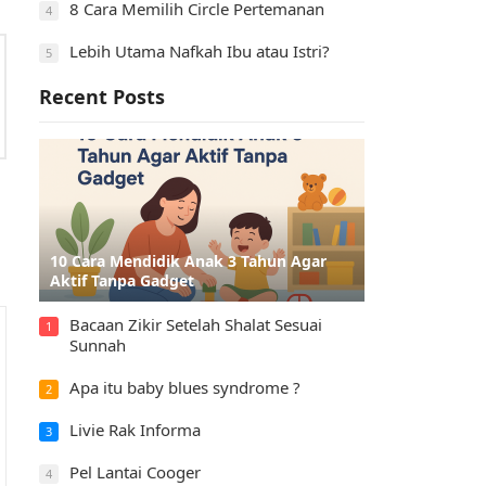
8 Cara Memilih Circle Pertemanan
4
Lebih Utama Nafkah Ibu atau Istri?
5
Recent Posts
10 Cara Mendidik Anak 3 Tahun Agar
Aktif Tanpa Gadget
Bacaan Zikir Setelah Shalat Sesuai
1
Sunnah
Apa itu baby blues syndrome ?
2
Livie Rak Informa
3
Pel Lantai Cooger
4