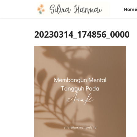
Hom
20230314_174856_0000