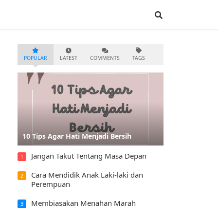
POPULAR
LATEST
COMMENTS
TAGS
10 Tips Agar Hati Menjadi Bersih
Jangan Takut Tentang Masa Depan
1
Cara Mendidik Anak Laki-laki dan
2
Perempuan
Membiasakan Menahan Marah
3