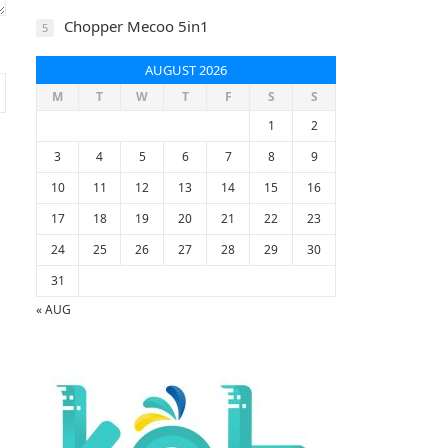
Chopper Mecoo 5in1
5
AUGUST 2026
M
T
W
T
F
S
S
1
2
3
4
5
6
7
8
9
10
11
12
13
14
15
16
17
18
19
20
21
22
23
24
25
26
27
28
29
30
31
« AUG