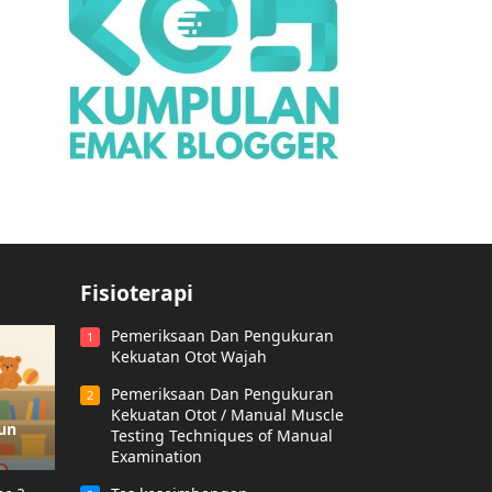
Fisioterapi
Pemeriksaan Dan Pengukuran
1
Kekuatan Otot Wajah
Pemeriksaan Dan Pengukuran
2
Kekuatan Otot / Manual Muscle
hun
Testing Techniques of Manual
Examination