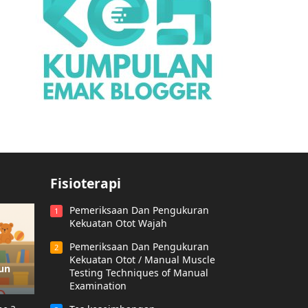
Fisioterapi
Pemeriksaan Dan Pengukuran
1
Kekuatan Otot Wajah
Pemeriksaan Dan Pengukuran
2
Kekuatan Otot / Manual Muscle
hun
Testing Techniques of Manual
Examination