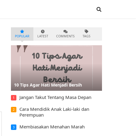
POPULAR
LATEST
COMMENTS
TAGS
10 Tips Agar Hati Menjadi Bersih
Jangan Takut Tentang Masa Depan
1
Cara Mendidik Anak Laki-laki dan
2
Perempuan
Membiasakan Menahan Marah
3