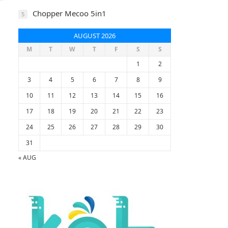
Chopper Mecoo 5in1
5
AUGUST 2026
M
T
W
T
F
S
S
1
2
3
4
5
6
7
8
9
10
11
12
13
14
15
16
17
18
19
20
21
22
23
24
25
26
27
28
29
30
31
« AUG