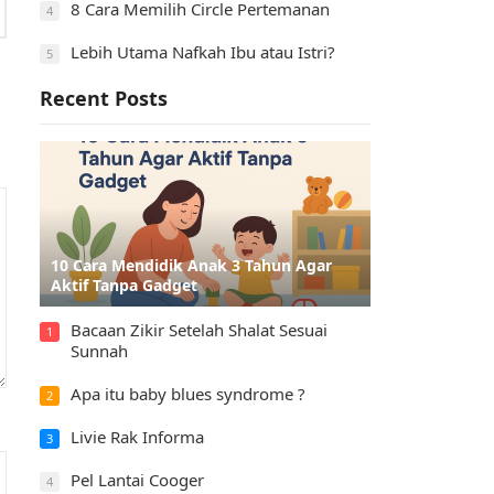
8 Cara Memilih Circle Pertemanan
4
Lebih Utama Nafkah Ibu atau Istri?
5
Recent Posts
10 Cara Mendidik Anak 3 Tahun Agar
Aktif Tanpa Gadget
Bacaan Zikir Setelah Shalat Sesuai
1
Sunnah
Apa itu baby blues syndrome ?
2
Livie Rak Informa
3
Pel Lantai Cooger
4