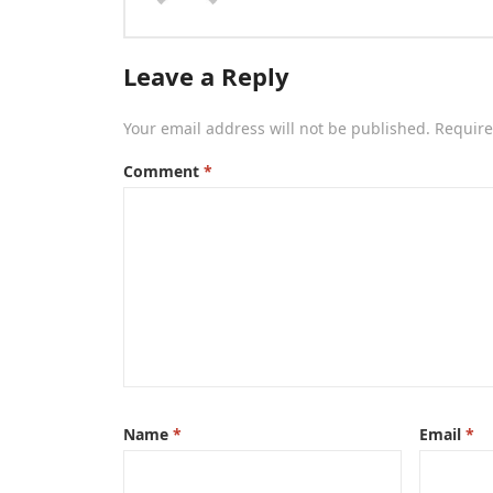
Leave a Reply
Your email address will not be published.
Require
Comment
*
Name
*
Email
*