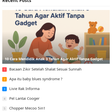
Recent Posts
10 Cara Mendidik Anak 3 Tahun Agar Aktif Tanpa Gadget
Bacaan Zikir Setelah Shalat Sesuai Sunnah
1
Apa itu baby blues syndrome ?
2
Livie Rak Informa
3
Pel Lantai Cooger
4
Chopper Mecoo 5in1
5