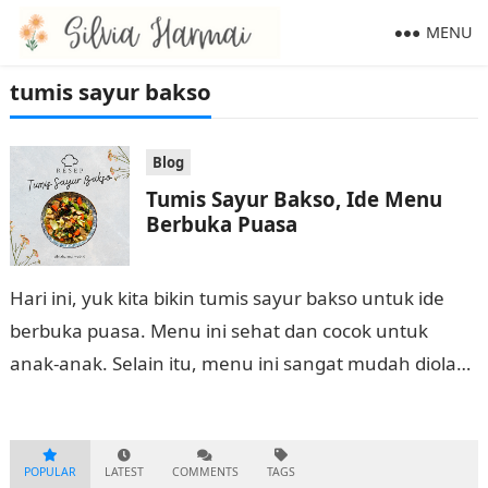
MENU
tumis sayur bakso
Blog
Tumis Sayur Bakso, Ide Menu
Berbuka Puasa
Hari ini, yuk kita bikin tumis sayur bakso untuk ide
berbuka puasa. Menu ini sehat dan cocok untuk
anak-anak. Selain itu, menu ini sangat mudah diolah.
Yuk simak…
POPULAR
LATEST
COMMENTS
TAGS