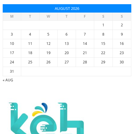
AUGUST 2026
M
T
W
T
F
S
S
1
2
3
4
5
6
7
8
9
10
11
12
13
14
15
16
17
18
19
20
21
22
23
24
25
26
27
28
29
30
31
« AUG