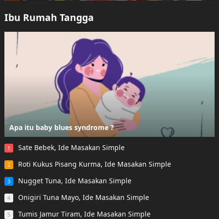
Ibu Rumah Tangga
Apa itu baby blues syndrome ?
Sate Bebek, Ide Masakan Simple
1
Roti Kukus Pisang Kurma, Ide Masakan Simple
2
Nugget Tuna, Ide Masakan Simple
3
Onigiri Tuna Mayo, Ide Masakan Simple
4
Tumis Jamur Tiram, Ide Masakan Simple
5