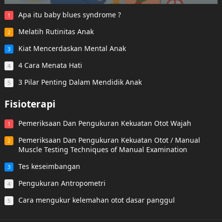
Apa itu baby blues syndrome ?
1
Melatih Rutinitas Anak
2
Kiat Mencerdaskan Mental Anak
3
4 Cara Menata Hati
4
3 Pilar Penting Dalam Mendidik Anak
5
Fisioterapi
Pemeriksaan Dan Pengukuran Kekuatan Otot Wajah
1
Pemeriksaan Dan Pengukuran Kekuatan Otot / Manual
2
Muscle Testing Techniques of Manual Examination
Tes keseimbangan
3
Pengukuran Antropometri
4
Cara mengukur kelemahan otot dasar panggul
5