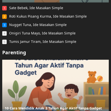
Sate Bebek, Ide Masakan Simple
1
Roti Kukus Pisang Kurma, Ide Masakan Simple
2
Nugget Tuna, Ide Masakan Simple
3
Onigiri Tuna Mayo, Ide Masakan Simple
4
Tumis Jamur Tiram, Ide Masakan Simple
5
Parenting
10 Cara Mendidik Anak 3 Tahun Agar Aktif Tanpa Gadget