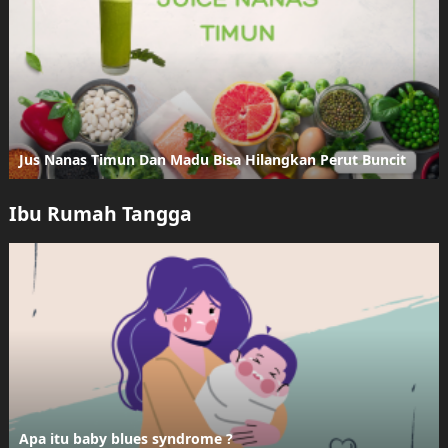
Jus Nanas Timun Dan Madu Bisa Hilangkan Perut Buncit
Ibu Rumah Tangga
Apa itu baby blues syndrome ?