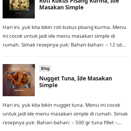
Roti Kukus Pisang Kurma, Ide
Masakan Simple
Hari ini, yuk kita bikin roti kukus pisang kurma. Menu
ini cocok untuk jadi ide menu masakan simple di
rumah. Simak resepnya yuk: Bahan-bahan: – 12 sdm
tepung…
Blog
Nugget Tuna, Ide Masakan
Simple
Hari ini, yuk kita bikin nugget tuna. Menu ini cocok
untuk jadi ide menu masakan simple di rumah. Simak
resepnya yuk: Bahan-bahan: – 500 gr tuna fillet –…