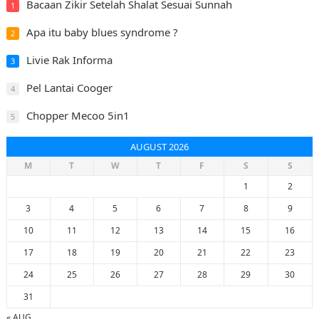
Bacaan Zikir Setelah Shalat Sesuai Sunnah
1
Apa itu baby blues syndrome ?
2
Livie Rak Informa
3
Pel Lantai Cooger
4
Chopper Mecoo 5in1
5
AUGUST 2026
M
T
W
T
F
S
S
1
2
3
4
5
6
7
8
9
10
11
12
13
14
15
16
17
18
19
20
21
22
23
24
25
26
27
28
29
30
31
« AUG