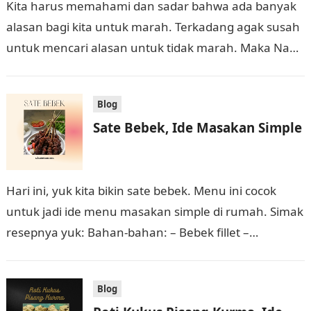
Kita harus memahami dan sadar bahwa ada banyak
alasan bagi kita untuk marah. Terkadang agak susah
untuk mencari alasan untuk tidak marah. Maka Nabi
memberikan tips kepada kita:…
Blog
Sate Bebek, Ide Masakan Simple
Hari ini, yuk kita bikin sate bebek. Menu ini cocok
untuk jadi ide menu masakan simple di rumah. Simak
resepnya yuk: Bahan-bahan: – Bebek fillet –
Potongan buah…
Blog