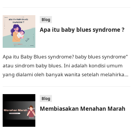
meluangkan waktu untuk beristighfar dan berdzikir
dengan bacaan-bacaan yang telah…
Blog
Apa itu baby blues syndrome ?
Apa itu Baby Blues syndrome? baby blues syndrome”
atau sindrom baby blues. Ini adalah kondisi umum
yang dialami oleh banyak wanita setelah melahirkan.
Ini terjadi dalam beberapa hari…
Blog
Membiasakan Menahan Marah