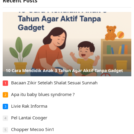
Recent Posts
10 Cara Mendidik Anak 3 Tahun Agar Aktif Tanpa Gadget
Bacaan Zikir Setelah Shalat Sesuai Sunnah
1
Apa itu baby blues syndrome ?
2
Livie Rak Informa
3
Pel Lantai Cooger
4
Chopper Mecoo 5in1
5