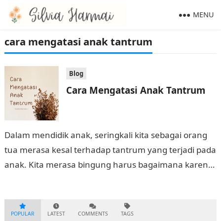
MENU
cara mengatasi anak tantrum
Blog
Cara Mengatasi Anak Tantrum
Dalam mendidik anak, seringkali kita sebagai orang
tua merasa kesal terhadap tantrum yang terjadi pada
anak. Kita merasa bingung harus bagaimana karena
hal ini menyebabkan anak ingin semua…
POPULAR
LATEST
COMMENTS
TAGS