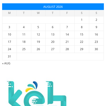
AUGUST 2026
M
T
W
T
F
S
S
1
2
3
4
5
6
7
8
9
10
11
12
13
14
15
16
17
18
19
20
21
22
23
24
25
26
27
28
29
30
31
« AUG