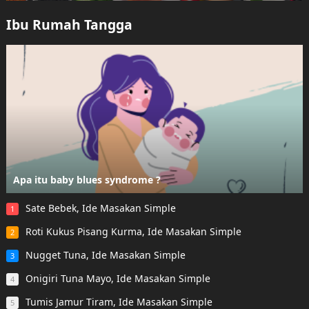
Ibu Rumah Tangga
Apa itu baby blues syndrome ?
Sate Bebek, Ide Masakan Simple
1
Roti Kukus Pisang Kurma, Ide Masakan Simple
2
Nugget Tuna, Ide Masakan Simple
3
Onigiri Tuna Mayo, Ide Masakan Simple
4
Tumis Jamur Tiram, Ide Masakan Simple
5