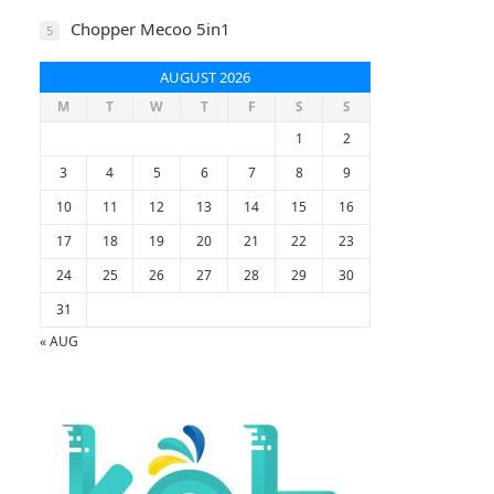
Chopper Mecoo 5in1
5
AUGUST 2026
M
T
W
T
F
S
S
1
2
3
4
5
6
7
8
9
10
11
12
13
14
15
16
17
18
19
20
21
22
23
24
25
26
27
28
29
30
31
« AUG