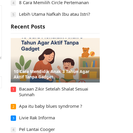
8 Cara Memilih Circle Pertemanan
4
Lebih Utama Nafkah Ibu atau Istri?
5
Recent Posts
10 Cara Mendidik Anak 3 Tahun Agar
Aktif Tanpa Gadget
Bacaan Zikir Setelah Shalat Sesuai
1
Sunnah
Apa itu baby blues syndrome ?
2
Livie Rak Informa
3
Pel Lantai Cooger
4