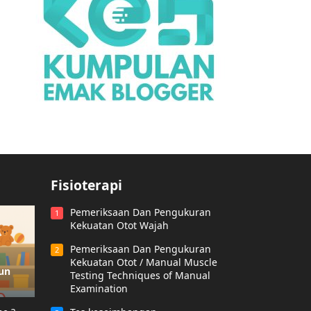
Fisioterapi
Pemeriksaan Dan Pengukuran
1
Kekuatan Otot Wajah
Pemeriksaan Dan Pengukuran
2
Kekuatan Otot / Manual Muscle
hun
Testing Techniques of Manual
Examination