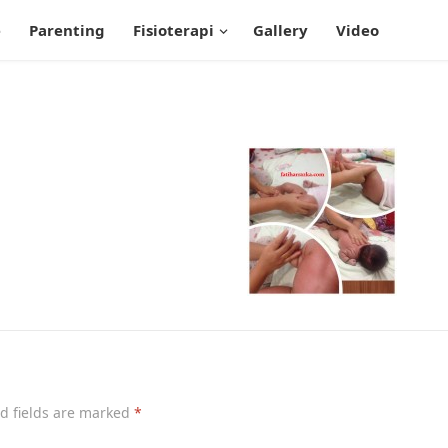
e
Parenting
Fisioterapi
Gallery
Video
d fields are marked
*