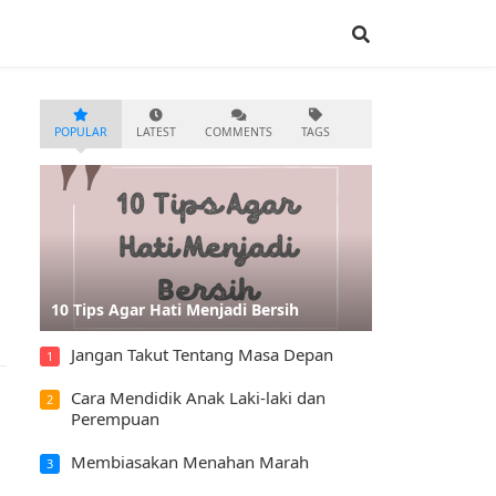
POPULAR
LATEST
COMMENTS
TAGS
10 Tips Agar Hati Menjadi Bersih
Jangan Takut Tentang Masa Depan
1
Cara Mendidik Anak Laki-laki dan
2
Perempuan
Membiasakan Menahan Marah
3