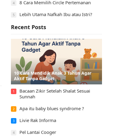
8 Cara Memilih Circle Pertemanan
4
Lebih Utama Nafkah Ibu atau Istri?
5
Recent Posts
10 Cara Mendidik Anak 3 Tahun Agar
Aktif Tanpa Gadget
Bacaan Zikir Setelah Shalat Sesuai
1
Sunnah
Apa itu baby blues syndrome ?
2
Livie Rak Informa
3
Pel Lantai Cooger
4