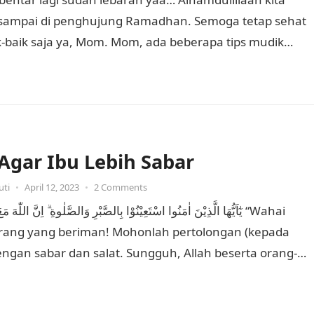
sampai di penghujung Ramadhan. Semoga tetap sehat
k-baik saja ya, Mom. Mom, ada beberapa tips mudik
 nih…
 Agar Ibu Lebih Sabar
uti
•
April 12, 2023
•
2 Comments
يٰٓاَيُّهَا الَّذِيْنَ اٰمَنُوا اسْتَعِيْنُوْا بِالصَّبْرِ وَالصَّلٰوةِ ۗ اِنَّ اللّٰهَ  “Wahai
rang yang beriman! Mohonlah pertolongan (kepada
engan sabar dan salat. Sungguh, Allah beserta orang-
yang…