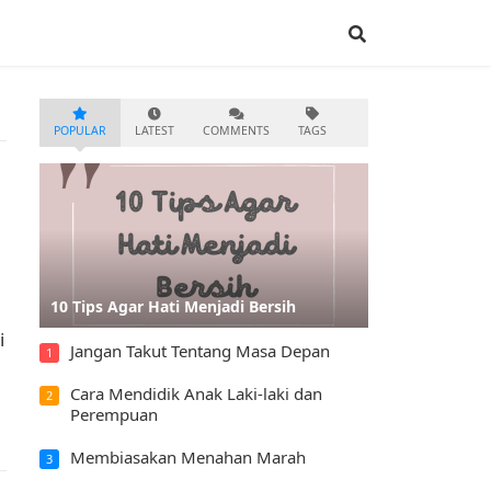
POPULAR
LATEST
COMMENTS
TAGS
10 Tips Agar Hati Menjadi Bersih
i
Jangan Takut Tentang Masa Depan
1
Cara Mendidik Anak Laki-laki dan
2
Perempuan
Membiasakan Menahan Marah
3