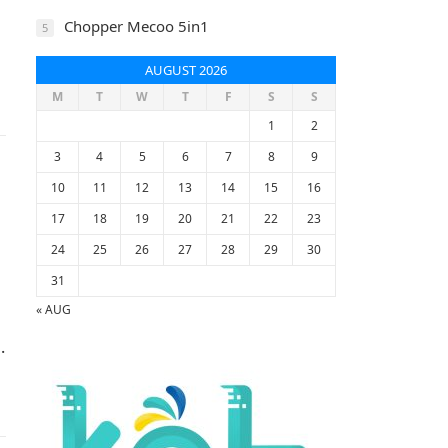
Chopper Mecoo 5in1
5
AUGUST 2026
M
T
W
T
F
S
S
1
2
3
4
5
6
7
8
9
10
11
12
13
14
15
16
17
18
19
20
21
22
23
24
25
26
27
28
29
30
31
« AUG