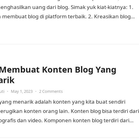
nghasilkan uang dari blog. Simak yuk kiat-kiatnya: 1.
 membuat blog di platform terbaik. 2. Kreasikan blog
rik…
 Membuat Konten Blog Yang
rik
uti
•
May 1, 2023
•
2 Comments
yang menarik adalah konten yang kita buat sendiri
rugikan konten orang lain. Konten blog bisa terdiri dari
fografis dan video. Komponen konten blog terdiri dari…