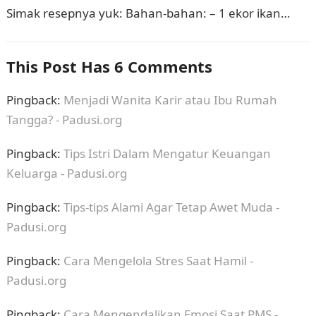
Simak resepnya yuk: Bahan-bahan: – 1 ekor ikan
tuna…
This Post Has 6 Comments
Pingback:
Menjadi Wanita Karir atau Ibu Rumah
Tangga? - Padusi.org
Pingback:
Tips Istri Dalam Mengatur Keuangan
Keluarga - Padusi.org
Pingback:
Tips-tips Alami Agar Tetap Awet Muda -
Padusi.org
Pingback:
Cara Mengelola Stres Saat Hamil -
Padusi.org
Pingback:
Cara Mengendalikan Emosi Saat PMS -