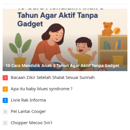
10 Cara Mendidik Anak 3 Tahun Agar Aktif Tanpa Gadget
Bacaan Zikir Setelah Shalat Sesuai Sunnah
1
Apa itu baby blues syndrome ?
2
Livie Rak Informa
3
Pel Lantai Cooger
4
Chopper Mecoo 5in1
5