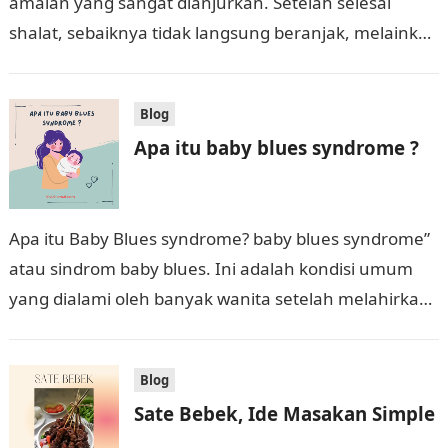
amalan yang sangat dianjurkan. Setelah selesai
shalat, sebaiknya tidak langsung beranjak, melainkan
meluangkan waktu untuk beristighfar dan berdzikir
dengan bacaan-bacaan yang telah…
Blog
Apa itu baby blues syndrome ?
Apa itu Baby Blues syndrome? baby blues syndrome”
atau sindrom baby blues. Ini adalah kondisi umum
yang dialami oleh banyak wanita setelah melahirkan.
Ini terjadi dalam beberapa hari…
Blog
Sate Bebek, Ide Masakan Simple