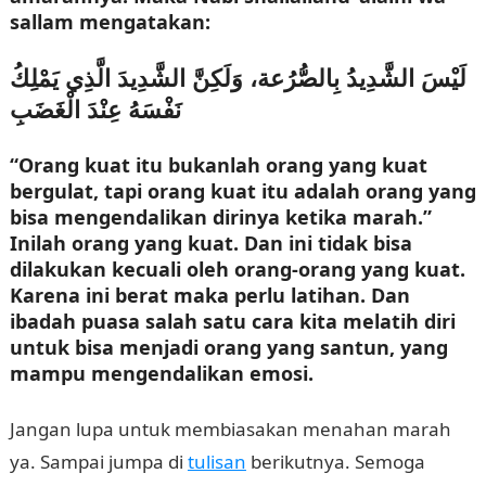
sallam mengatakan:
لَيْسَ الشَّدِيدُ بِالصُّرُعة، وَلَكِنَّ الشَّدِيدَ الَّذِي يَمْلِكُ
نَفْسَهُ عِنْدَ الْغَضَبِ
“Orang kuat itu bukanlah orang yang kuat
bergulat, tapi orang kuat itu adalah orang yang
bisa mengendalikan dirinya ketika marah.”
Inilah orang yang kuat. Dan ini tidak bisa
dilakukan kecuali oleh orang-orang yang kuat.
Karena ini berat maka perlu latihan. Dan
ibadah puasa salah satu cara kita melatih diri
untuk bisa menjadi orang yang santun, yang
mampu mengendalikan emosi.
Jangan lupa untuk membiasakan menahan marah
ya. Sampai jumpa di
tulisan
berikutnya. Semoga