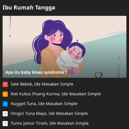
Ibu Rumah Tangga
Apa itu baby blues syndrome ?
Sate Bebek, Ide Masakan Simple
1
Roti Kukus Pisang Kurma, Ide Masakan Simple
2
Nugget Tuna, Ide Masakan Simple
3
Onigiri Tuna Mayo, Ide Masakan Simple
4
Tumis Jamur Tiram, Ide Masakan Simple
5