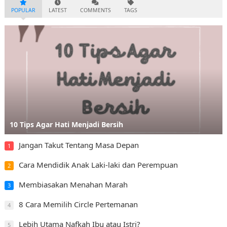
POPULAR
LATEST
COMMENTS
TAGS
10 Tips Agar Hati Menjadi Bersih
Jangan Takut Tentang Masa Depan
1
Cara Mendidik Anak Laki-laki dan Perempuan
2
Membiasakan Menahan Marah
3
8 Cara Memilih Circle Pertemanan
4
Lebih Utama Nafkah Ibu atau Istri?
5