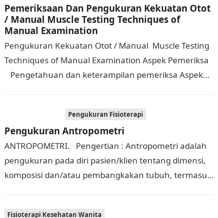
Pemeriksaan Dan Pengukuran Kekuatan Otot
/ Manual Muscle Testing Techniques of
Manual Examination
Pengukuran Kekuatan Otot / Manual Muscle Testing
Techniques of Manual Examination Aspek Pemeriksa
Pengetahuan dan keterampilan pemeriksa Aspek
tertentu dari kualitas ini meliputi: Pengetahuan
tentang lokasi dan…
Pengukuran Fisioterapi
Pengukuran Antropometri
ANTROPOMETRI. Pengertian : Antropometri adalah
pengukuran pada diri pasien/klien tentang dimensi,
komposisi dan/atau pembangkakan tubuh, termasuk
: berat badan, tinggi badan, lingkar tubuh, panjang
anggota, tebal lemak,…
Fisioterapi Kesehatan Wanita