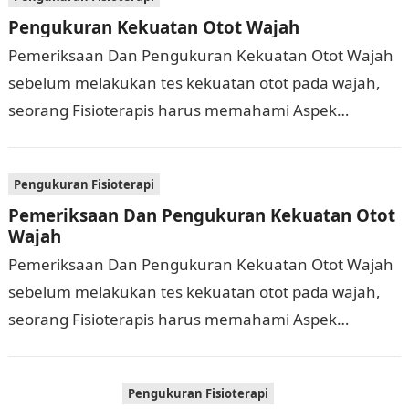
Pengukuran Kekuatan Otot Wajah
Pemeriksaan Dan Pengukuran Kekuatan Otot Wajah
sebelum melakukan tes kekuatan otot pada wajah,
seorang Fisioterapis harus memahami Aspek
Pemeriksa Kritria Penilaian Kekuatan otot pada
Wajah Nilai ( 0) …
Pengukuran Fisioterapi
Pemeriksaan Dan Pengukuran Kekuatan Otot
Wajah
Pemeriksaan Dan Pengukuran Kekuatan Otot Wajah
sebelum melakukan tes kekuatan otot pada wajah,
seorang Fisioterapis harus memahami Aspek
Pemeriksa Kritria Penilaian Kekuatan otot pada
Wajah Nilai ( 0) …
Pengukuran Fisioterapi