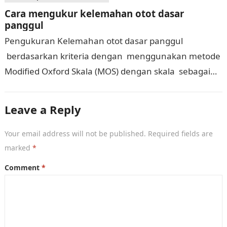
Cara mengukur kelemahan otot dasar
panggul
Pengukuran Kelemahan otot dasar panggul
berdasarkan kriteria dengan menggunakan metode
Modified Oxford Skala (MOS) dengan skala sebagai
berikut: Diukur berdasarkan pengontrolan berkemih
sebagai berikut: 0 = lemah sekali,dimana …
Leave a Reply
Your email address will not be published.
Required fields are
marked
*
Comment
*