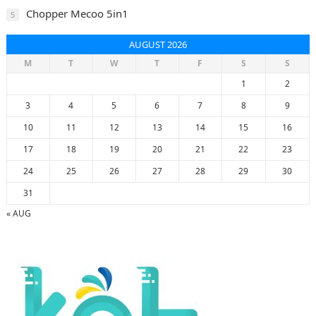
Chopper Mecoo 5in1
5
AUGUST 2026
M
T
W
T
F
S
S
1
2
3
4
5
6
7
8
9
10
11
12
13
14
15
16
17
18
19
20
21
22
23
24
25
26
27
28
29
30
31
« AUG