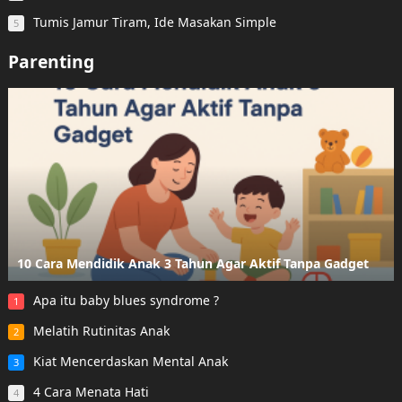
Tumis Jamur Tiram, Ide Masakan Simple
5
Parenting
10 Cara Mendidik Anak 3 Tahun Agar Aktif Tanpa Gadget
Apa itu baby blues syndrome ?
1
Melatih Rutinitas Anak
2
Kiat Mencerdaskan Mental Anak
3
4 Cara Menata Hati
4