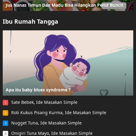
Jus Nanas Timun Dan Madu Bisa Hilangkan Perut Buncit
Ibu Rumah Tangga
Apa itu baby blues syndrome ?
Sate Bebek, Ide Masakan Simple
1
Roti Kukus Pisang Kurma, Ide Masakan Simple
2
Nugget Tuna, Ide Masakan Simple
3
Onigiri Tuna Mayo, Ide Masakan Simple
4