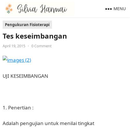
MENU
Pengukuran Fisioterapi
Tes keseimbangan
April 19, 2015
•
0 Comment
UJI KESEIMBANGAN
Penertian :
Adalah pengujian untuk menilai tingkat