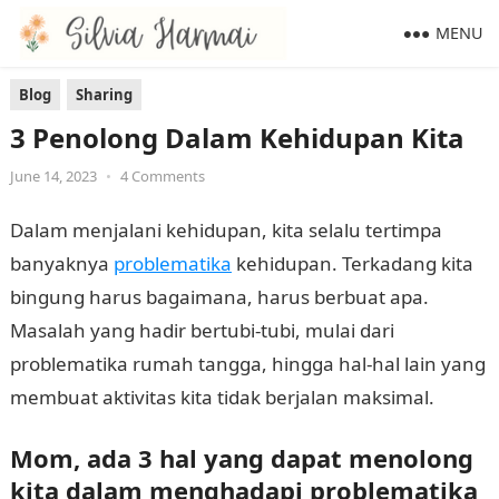
MENU
Blog
Sharing
3 Penolong Dalam Kehidupan Kita
June 14, 2023
•
4 Comments
Dalam menjalani kehidupan, kita selalu tertimpa
banyaknya
problematika
kehidupan. Terkadang kita
bingung harus bagaimana, harus berbuat apa.
Masalah yang hadir bertubi-tubi, mulai dari
problematika rumah tangga, hingga hal-hal lain yang
membuat aktivitas kita tidak berjalan maksimal.
Mom, ada 3 hal yang dapat menolong
kita dalam menghadapi problematika