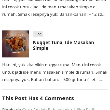
ini cocok untuk jadi ide menu masakan simple di
rumah. Simak resepnya yuk: Bahan-bahan: – 12 sdm
tepung…
Blog
Nugget Tuna, Ide Masakan
Simple
Hari ini, yuk kita bikin nugget tuna. Menu ini cocok
untuk jadi ide menu masakan simple di rumah. Simak
resepnya yuk: Bahan-bahan: – 500 gr tuna fillet –…
This Post Has 4 Comments
Pingback:
Guru Adalah Pahlawanku | Blog Fatih