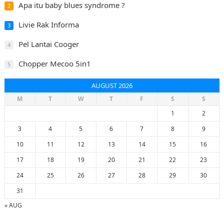
Apa itu baby blues syndrome ?
2
Livie Rak Informa
3
Pel Lantai Cooger
4
Chopper Mecoo 5in1
5
AUGUST 2026
M
T
W
T
F
S
S
1
2
3
4
5
6
7
8
9
10
11
12
13
14
15
16
17
18
19
20
21
22
23
24
25
26
27
28
29
30
31
« AUG