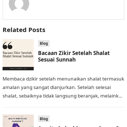
Related Posts
Blog
Bacaan Zikir Setelah Shalat
Sesuai Sunnah
Membaca dzikir setelah menunaikan shalat termasuk
amalan yang sangat dianjurkan. Setelah selesai
shalat, sebaiknya tidak langsung beranjak, melainkan
meluangkan waktu untuk beristighfar dan berdzikir
dengan bacaan-bacaan yang telah…
Blog