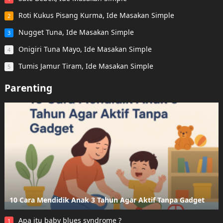
Roti Kukus Pisang Kurma, Ide Masakan Simple
2
Nugget Tuna, Ide Masakan Simple
3
Onigiri Tuna Mayo, Ide Masakan Simple
4
Tumis Jamur Tiram, Ide Masakan Simple
5
Parenting
10 Cara Mendidik Anak 3 Tahun Agar Aktif Tanpa Gadget
Apa itu baby blues syndrome ?
1