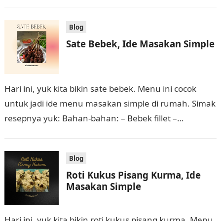
memberikan tips kepada kita:…
Blog
Sate Bebek, Ide Masakan Simple
Hari ini, yuk kita bikin sate bebek. Menu ini cocok
untuk jadi ide menu masakan simple di rumah. Simak
resepnya yuk: Bahan-bahan: – Bebek fillet –
Potongan buah…
Blog
Roti Kukus Pisang Kurma, Ide
Masakan Simple
Hari ini, yuk kita bikin roti kukus pisang kurma. Menu