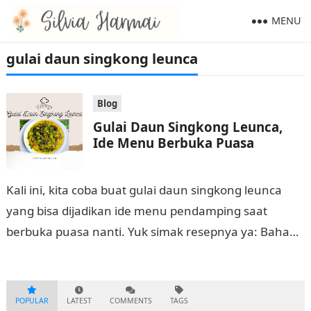
MENU
gulai daun singkong leunca
Blog
Gulai Daun Singkong Leunca,
Ide Menu Berbuka Puasa
Kali ini, kita coba buat gulai daun singkong leunca
yang bisa dijadikan ide menu pendamping saat
berbuka puasa nanti. Yuk simak resepnya ya: Bahan-
bahan: – 1 ikat daun…
POPULAR
LATEST
COMMENTS
TAGS