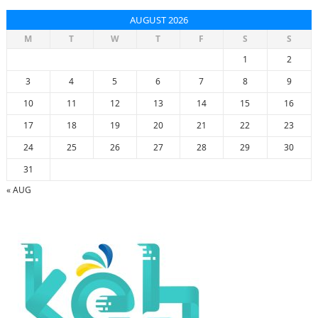
AUGUST 2026
M
T
W
T
F
S
S
1
2
3
4
5
6
7
8
9
10
11
12
13
14
15
16
17
18
19
20
21
22
23
24
25
26
27
28
29
30
31
« AUG