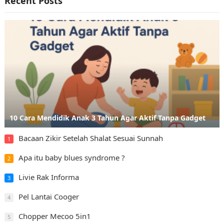
Recent Posts
10 Cara Mendidik Anak 3 Tahun Agar Aktif Tanpa Gadget
Bacaan Zikir Setelah Shalat Sesuai Sunnah
1
Apa itu baby blues syndrome ?
2
Livie Rak Informa
3
Pel Lantai Cooger
4
Chopper Mecoo 5in1
5