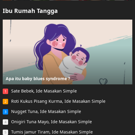
Ibu Rumah Tangga
Apa itu baby blues syndrome ?
Sate Bebek, Ide Masakan Simple
1
Roti Kukus Pisang Kurma, Ide Masakan Simple
2
Nugget Tuna, Ide Masakan Simple
3
Onigiri Tuna Mayo, Ide Masakan Simple
4
Tumis Jamur Tiram, Ide Masakan Simple
5