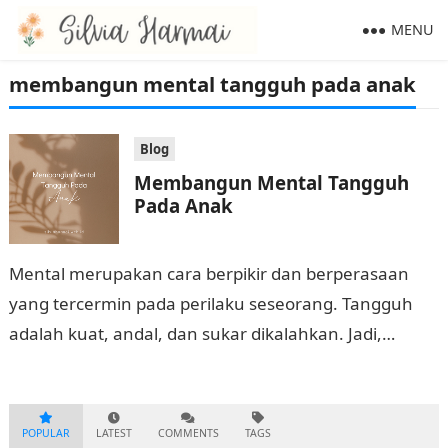
MENU
membangun mental tangguh pada anak
Blog
Membangun Mental Tangguh
Pada Anak
Mental merupakan cara berpikir dan berperasaan
yang tercermin pada perilaku seseorang. Tangguh
adalah kuat, andal, dan sukar dikalahkan. Jadi,
mental tangguh adalah bagaimana cara berpikir dan
berperasaan yang…
POPULAR
LATEST
COMMENTS
TAGS