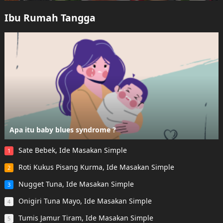
Ibu Rumah Tangga
Apa itu baby blues syndrome ?
Sate Bebek, Ide Masakan Simple
1
Roti Kukus Pisang Kurma, Ide Masakan Simple
2
Nugget Tuna, Ide Masakan Simple
3
Onigiri Tuna Mayo, Ide Masakan Simple
4
Tumis Jamur Tiram, Ide Masakan Simple
5