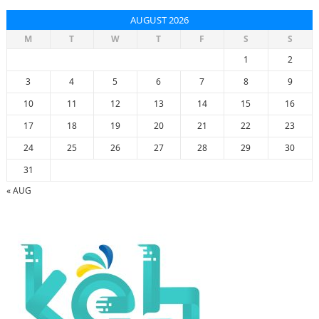
AUGUST 2026
M
T
W
T
F
S
S
1
2
3
4
5
6
7
8
9
10
11
12
13
14
15
16
17
18
19
20
21
22
23
24
25
26
27
28
29
30
31
« AUG