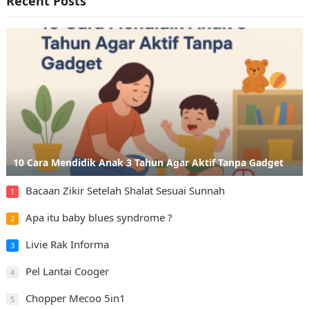
Recent Posts
10 Cara Mendidik Anak 3 Tahun Agar Aktif Tanpa Gadget
Bacaan Zikir Setelah Shalat Sesuai Sunnah
1
Apa itu baby blues syndrome ?
2
Livie Rak Informa
3
Pel Lantai Cooger
4
Chopper Mecoo 5in1
5