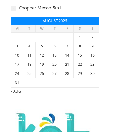
Chopper Mecoo 5in1
5
AUGUST 2026
M
T
W
T
F
S
S
1
2
3
4
5
6
7
8
9
10
11
12
13
14
15
16
17
18
19
20
21
22
23
24
25
26
27
28
29
30
31
« AUG