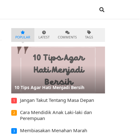
POPULAR
LATEST
COMMENTS
TAGS
10 Tips Agar Hati Menjadi Bersih
Jangan Takut Tentang Masa Depan
1
Cara Mendidik Anak Laki-laki dan
2
Perempuan
Membiasakan Menahan Marah
3