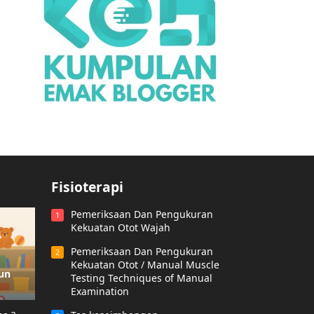
Fisioterapi
Pemeriksaan Dan Pengukuran
1
Kekuatan Otot Wajah
Pemeriksaan Dan Pengukuran
2
Kekuatan Otot / Manual Muscle
hun
Testing Techniques of Manual
Examination