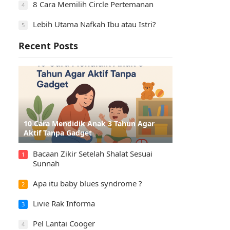
8 Cara Memilih Circle Pertemanan
4
Lebih Utama Nafkah Ibu atau Istri?
5
Recent Posts
10 Cara Mendidik Anak 3 Tahun Agar
Aktif Tanpa Gadget
Bacaan Zikir Setelah Shalat Sesuai
1
Sunnah
Apa itu baby blues syndrome ?
2
Livie Rak Informa
3
Pel Lantai Cooger
4