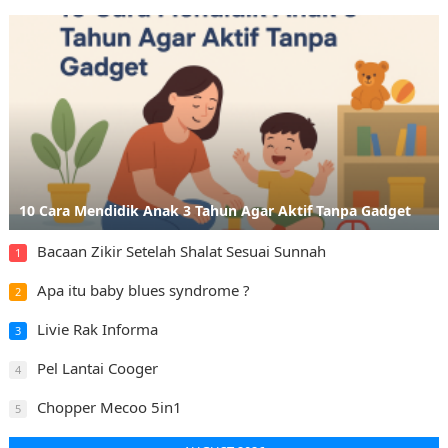
10 Cara Mendidik Anak 3 Tahun Agar Aktif Tanpa Gadget
Bacaan Zikir Setelah Shalat Sesuai Sunnah
1
Apa itu baby blues syndrome ?
2
Livie Rak Informa
3
Pel Lantai Cooger
4
Chopper Mecoo 5in1
5