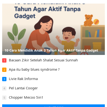
10 Cara Mendidik Anak 3 Tahun Agar Aktif Tanpa Gadget
Bacaan Zikir Setelah Shalat Sesuai Sunnah
1
Apa itu baby blues syndrome ?
2
Livie Rak Informa
3
Pel Lantai Cooger
4
Chopper Mecoo 5in1
5