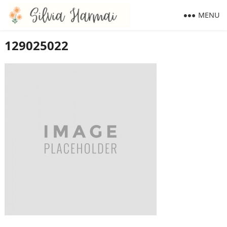
MENU
129025022