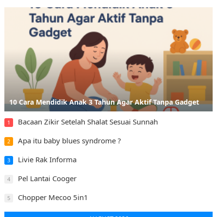
10 Cara Mendidik Anak 3 Tahun Agar Aktif Tanpa Gadget
Bacaan Zikir Setelah Shalat Sesuai Sunnah
1
Apa itu baby blues syndrome ?
2
Livie Rak Informa
3
Pel Lantai Cooger
4
Chopper Mecoo 5in1
5