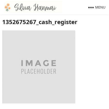
MENU
1352675267_cash_register