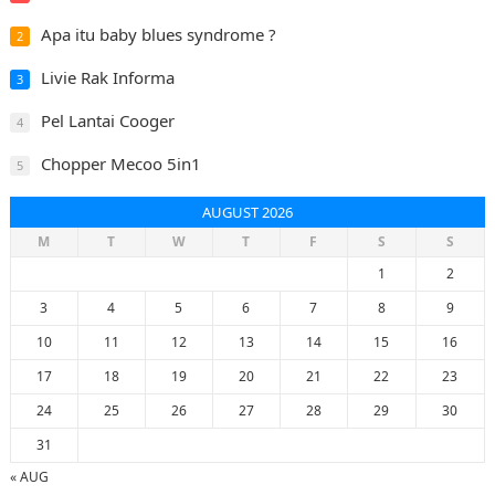
Apa itu baby blues syndrome ?
2
Livie Rak Informa
3
Pel Lantai Cooger
4
Chopper Mecoo 5in1
5
AUGUST 2026
M
T
W
T
F
S
S
1
2
3
4
5
6
7
8
9
10
11
12
13
14
15
16
17
18
19
20
21
22
23
24
25
26
27
28
29
30
31
« AUG