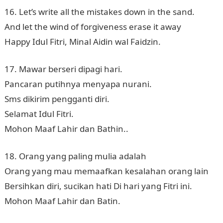
16. Let’s write all the mistakes down in the sand.
And let the wind of forgiveness erase it away
Happy Idul Fitri, Minal Aidin wal Faidzin.
17. Mawar berseri dipagi hari.
Pancaran putihnya menyapa nurani.
Sms dikirim pengganti diri.
Selamat Idul Fitri.
Mohon Maaf Lahir dan Bathin..
18. Orang yang paling mulia adalah
Orang yang mau memaafkan kesalahan orang lain
Bersihkan diri, sucikan hati Di hari yang Fitri ini.
Mohon Maaf Lahir dan Batin.