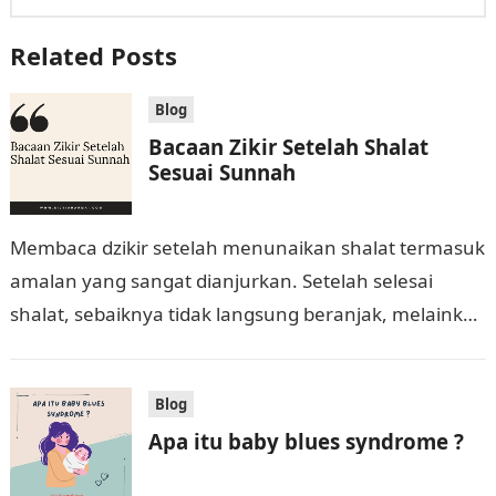
Related Posts
Blog
Bacaan Zikir Setelah Shalat
Sesuai Sunnah
Membaca dzikir setelah menunaikan shalat termasuk
amalan yang sangat dianjurkan. Setelah selesai
shalat, sebaiknya tidak langsung beranjak, melainkan
meluangkan waktu untuk beristighfar dan berdzikir
dengan bacaan-bacaan yang telah…
Blog
Apa itu baby blues syndrome ?