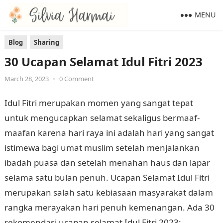
MENU
Blog
Sharing
30 Ucapan Selamat Idul Fitri 2023
March 28, 2023
•
0 Comment
Idul Fitri merupakan momen yang sangat tepat
untuk mengucapkan selamat sekaligus bermaaf-
maafan karena hari raya ini adalah hari yang sangat
istimewa bagi umat muslim setelah menjalankan
ibadah puasa dan setelah menahan haus dan lapar
selama satu bulan penuh. Ucapan Selamat Idul Fitri
merupakan salah satu kebiasaan masyarakat dalam
rangka merayakan hari penuh kemenangan. Ada 30
rekomendasi ucapan selamat Idul Fitri 2023: