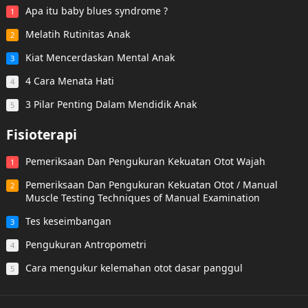
Apa itu baby blues syndrome ?
1
Melatih Rutinitas Anak
2
Kiat Mencerdaskan Mental Anak
3
4 Cara Menata Hati
4
3 Pilar Penting Dalam Mendidik Anak
5
Fisioterapi
Pemeriksaan Dan Pengukuran Kekuatan Otot Wajah
1
Pemeriksaan Dan Pengukuran Kekuatan Otot / Manual
2
Muscle Testing Techniques of Manual Examination
Tes keseimbangan
3
Pengukuran Antropometri
4
Cara mengukur kelemahan otot dasar panggul
5