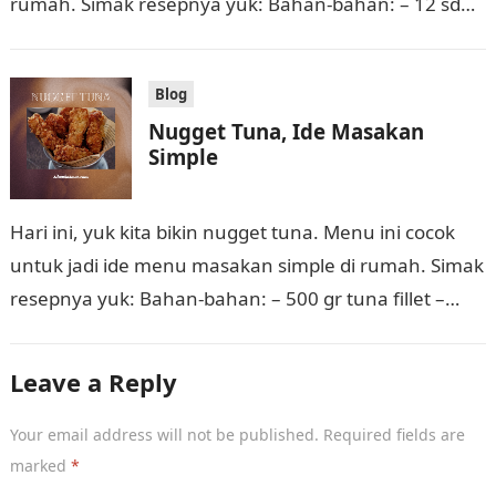
rumah. Simak resepnya yuk: Bahan-bahan: – 12 sdm
tepung…
Blog
Nugget Tuna, Ide Masakan
Simple
Hari ini, yuk kita bikin nugget tuna. Menu ini cocok
untuk jadi ide menu masakan simple di rumah. Simak
resepnya yuk: Bahan-bahan: – 500 gr tuna fillet –…
Leave a Reply
Your email address will not be published.
Required fields are
marked
*