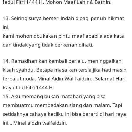
Iedul Fitri 1444 H, Mohon Maaf Lahir & Bathin.
13. Seiring surya berseri indah dipagi penuh hikmat
ini,
kami mohon dbukakan pintu maaf apabila ada kata
dan tindak yang tidak berkenan dihati.
14. Ramadhan kan kembali berlalu, meninggalkan
kisah syahdu. Betapa masa kan tersia jika hati masih
terbalut noda. Minal Aidin Wal Faidzin.. Selamat Hari
Raya Idul Fitri 1444 H.
15. Aku memang bukan matahari yang bisa
membuatmu membedakan siang dan malam. Tapi
setidaknya cahaya kecilku ini bisa berarti di hari raya
ini… Minal aidzin walfaidzin.