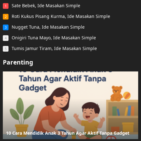
Sate Bebek, Ide Masakan Simple
1
Roti Kukus Pisang Kurma, Ide Masakan Simple
2
Nugget Tuna, Ide Masakan Simple
3
Onigiri Tuna Mayo, Ide Masakan Simple
4
Tumis Jamur Tiram, Ide Masakan Simple
5
Parenting
10 Cara Mendidik Anak 3 Tahun Agar Aktif Tanpa Gadget