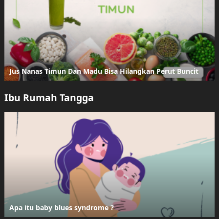
Jus Nanas Timun Dan Madu Bisa Hilangkan Perut Buncit
Ibu Rumah Tangga
Apa itu baby blues syndrome ?