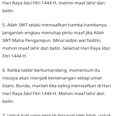
Hari Raya Idul Fitri 1444 H, mohon maaf lahir dan
batin.
5. Allah SWT selalu memaafkan hamba-hambanya.
Janganlah engkau menutup pintu maaf jika Allah
SWT Maha Pengampun. Minal aidzin wal faidzin,
mohon maaf lahir dan batin. Selamat Hari Raya Idul
Fitri 1444 H.
6. Ketika takbir berkumandang, momentum itu
niscaya akan menjadi kemenangan setiap umat
Islam. Bunda, marilah kita saling memaafkan di Hari
Hari Raya Idul Fitri 1444 H. Mohon maaf lahir dan
batin.
7. Untuk hati yang pernah tersayat oleh lidah, untuk