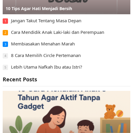
10 Tips Agar Hati Menjadi Bersih
Jangan Takut Tentang Masa Depan
1
Cara Mendidik Anak Laki-laki dan Perempuan
2
Membiasakan Menahan Marah
3
8 Cara Memilih Circle Pertemanan
4
Lebih Utama Nafkah Ibu atau Istri?
5
Recent Posts