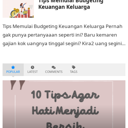
Tips Memulai Budgeting
Keuangan Keluarga
Tips Memulai Budgeting Keuangan Keluarga Pernah
gak punya pertanyaaan seperti ini? Baru kemaren
gajian kok uangnya tinggal segini? Kira2 uang segini
cukup gak sampe akhir bulan? Kapan ya…
POPULAR
LATEST
COMMENTS
TAGS