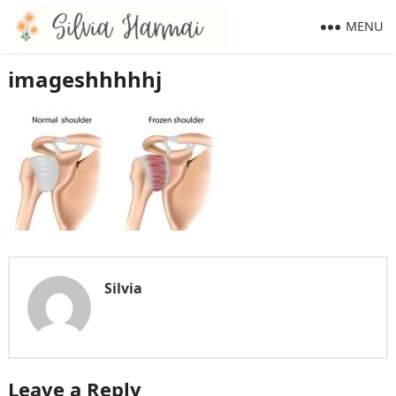
MENU
imageshhhhhj
Silvia
Leave a Reply