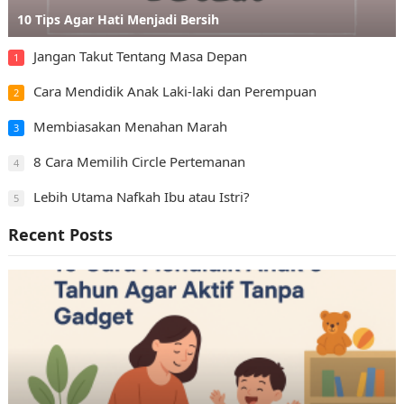
10 Tips Agar Hati Menjadi Bersih
Jangan Takut Tentang Masa Depan
1
Cara Mendidik Anak Laki-laki dan Perempuan
2
Membiasakan Menahan Marah
3
8 Cara Memilih Circle Pertemanan
4
Lebih Utama Nafkah Ibu atau Istri?
5
Recent Posts