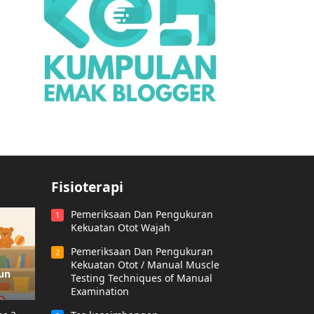
Fisioterapi
Pemeriksaan Dan Pengukuran
1
Kekuatan Otot Wajah
Pemeriksaan Dan Pengukuran
2
Kekuatan Otot / Manual Muscle
hun
Testing Techniques of Manual
Examination