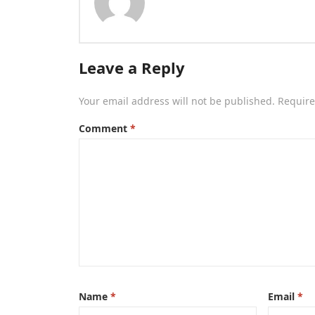
Leave a Reply
Your email address will not be published.
Require
Comment
*
Name
*
Email
*