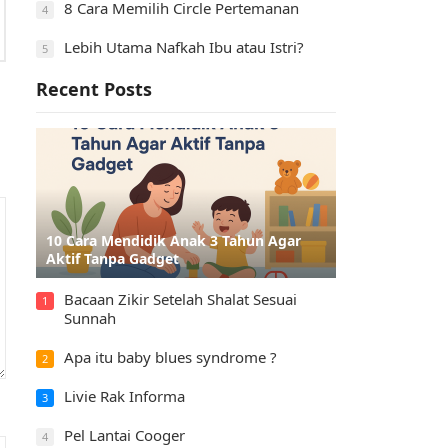
8 Cara Memilih Circle Pertemanan
4
Lebih Utama Nafkah Ibu atau Istri?
5
Recent Posts
10 Cara Mendidik Anak 3 Tahun Agar
Aktif Tanpa Gadget
Bacaan Zikir Setelah Shalat Sesuai
1
Sunnah
Apa itu baby blues syndrome ?
2
Livie Rak Informa
3
Pel Lantai Cooger
4