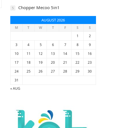
Chopper Mecoo 5in1
5
AUGUST 2026
M
T
W
T
F
S
S
1
2
3
4
5
6
7
8
9
10
11
12
13
14
15
16
17
18
19
20
21
22
23
24
25
26
27
28
29
30
31
« AUG