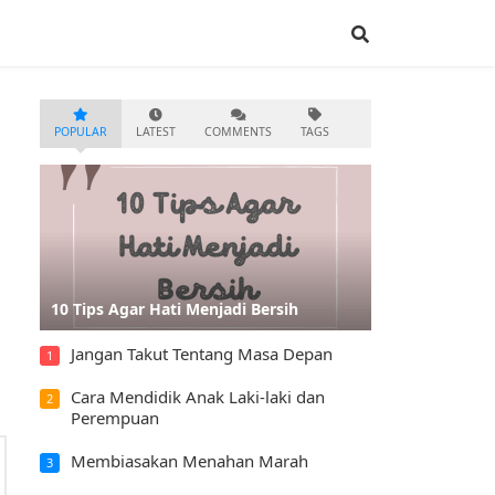
POPULAR
LATEST
COMMENTS
TAGS
10 Tips Agar Hati Menjadi Bersih
Jangan Takut Tentang Masa Depan
1
Cara Mendidik Anak Laki-laki dan
2
Perempuan
Membiasakan Menahan Marah
3