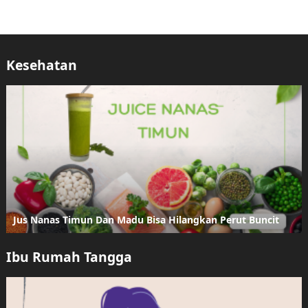
Kesehatan
Jus Nanas Timun Dan Madu Bisa Hilangkan Perut Buncit
Ibu Rumah Tangga