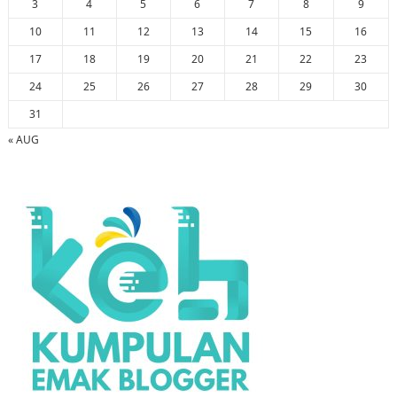
3
4
5
6
7
8
9
10
11
12
13
14
15
16
17
18
19
20
21
22
23
24
25
26
27
28
29
30
31
« AUG