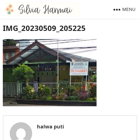
MENU
IMG_20230509_205225
halwa puti