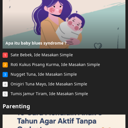
Apa itu baby blues syndrome ?
Sate Bebek, Ide Masakan Simple
1
Roti Kukus Pisang Kurma, Ide Masakan Simple
2
Nugget Tuna, Ide Masakan Simple
3
Onigiri Tuna Mayo, Ide Masakan Simple
4
Tumis Jamur Tiram, Ide Masakan Simple
5
Parenting