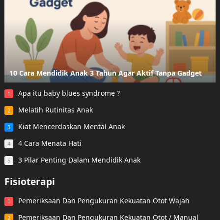
10 Cara Mendidik Anak 3 Tahun Agar Aktif Tanpa Gadget
Apa itu baby blues syndrome ?
1
Melatih Rutinitas Anak
2
Kiat Mencerdaskan Mental Anak
3
4 Cara Menata Hati
4
3 Pilar Penting Dalam Mendidik Anak
5
Fisioterapi
Pemeriksaan Dan Pengukuran Kekuatan Otot Wajah
1
Pemeriksaan Dan Pengukuran Kekuatan Otot / Manual
2