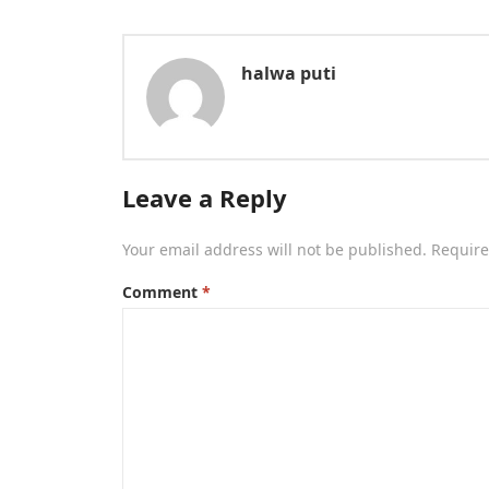
halwa puti
Leave a Reply
Your email address will not be published.
Require
Comment
*