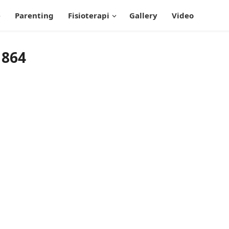
e
Parenting
Fisioterapi
Gallery
Video
1864