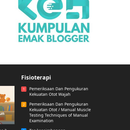
Fisioterapi
Pemeriksaan Dan Pengukuran
1
Kekuatan Otot Wajah
Pemeriksaan Dan Pengukuran
2
Kekuatan Otot / Manual Muscle
hun
Testing Techniques of Manual
Examination