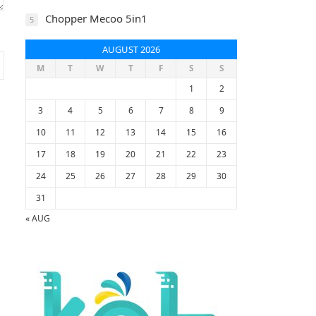
Chopper Mecoo 5in1
5
AUGUST 2026
M
T
W
T
F
S
S
1
2
3
4
5
6
7
8
9
10
11
12
13
14
15
16
17
18
19
20
21
22
23
24
25
26
27
28
29
30
31
« AUG