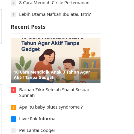
8 Cara Memilih Circle Pertemanan
4
Lebih Utama Nafkah Ibu atau Istri?
5
Recent Posts
10 Cara Mendidik Anak 3 Tahun Agar
Aktif Tanpa Gadget
Bacaan Zikir Setelah Shalat Sesuai
1
Sunnah
Apa itu baby blues syndrome ?
2
Livie Rak Informa
3
Pel Lantai Cooger
4