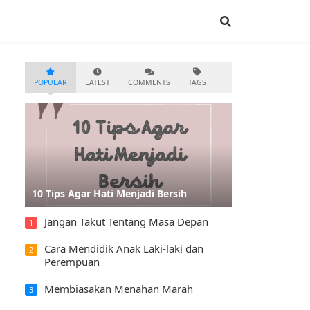
POPULAR
LATEST
COMMENTS
TAGS
10 Tips Agar Hati Menjadi Bersih
Jangan Takut Tentang Masa Depan
1
Cara Mendidik Anak Laki-laki dan
2
Perempuan
Membiasakan Menahan Marah
3