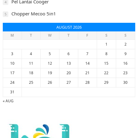
Pel Lantai Cooger
4
Chopper Mecoo 5in1
5
AUGUST 2026
M
T
W
T
F
S
S
1
2
3
4
5
6
7
8
9
10
11
12
13
14
15
16
17
18
19
20
21
22
23
24
25
26
27
28
29
30
31
« AUG