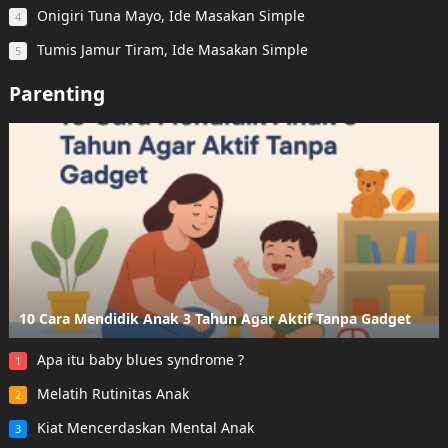
Onigiri Tuna Mayo, Ide Masakan Simple
4
Tumis Jamur Tiram, Ide Masakan Simple
5
Parenting
10 Cara Mendidik Anak 3 Tahun Agar Aktif Tanpa Gadget
Apa itu baby blues syndrome ?
1
Melatih Rutinitas Anak
2
Kiat Mencerdaskan Mental Anak
3