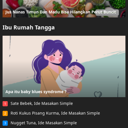
Jus Nanas Timun Dan Madu Bisa Hilangkan Perut Buncit
Ibu Rumah Tangga
Apa itu baby blues syndrome ?
Sate Bebek, Ide Masakan Simple
1
Roti Kukus Pisang Kurma, Ide Masakan Simple
2
Nugget Tuna, Ide Masakan Simple
3