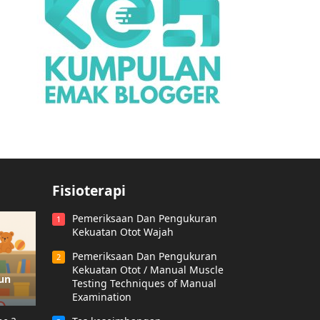
Fisioterapi
Pemeriksaan Dan Pengukuran
1
Kekuatan Otot Wajah
Pemeriksaan Dan Pengukuran
2
Kekuatan Otot / Manual Muscle
hun
Testing Techniques of Manual
Examination