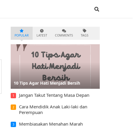
POPULAR
LATEST
COMMENTS
TAGS
10 Tips Agar Hati Menjadi Bersih
Jangan Takut Tentang Masa Depan
1
Cara Mendidik Anak Laki-laki dan
2
Perempuan
Membiasakan Menahan Marah
3