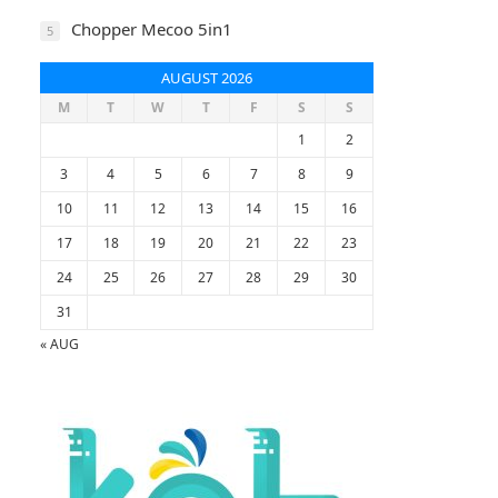
Chopper Mecoo 5in1
5
AUGUST 2026
M
T
W
T
F
S
S
1
2
3
4
5
6
7
8
9
10
11
12
13
14
15
16
17
18
19
20
21
22
23
24
25
26
27
28
29
30
31
« AUG