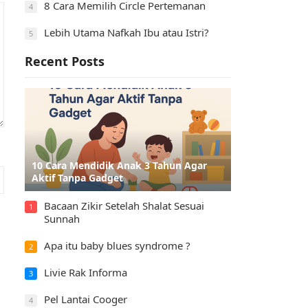
8 Cara Memilih Circle Pertemanan
4
Lebih Utama Nafkah Ibu atau Istri?
5
Recent Posts
10 Cara Mendidik Anak 3 Tahun Agar
Aktif Tanpa Gadget
Bacaan Zikir Setelah Shalat Sesuai
1
Sunnah
Apa itu baby blues syndrome ?
2
Livie Rak Informa
3
Pel Lantai Cooger
4