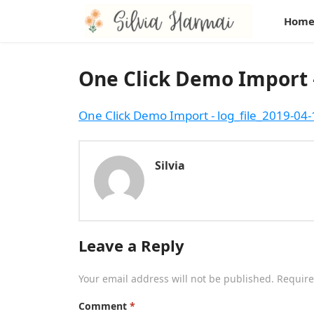
Hom
One Click Demo Import –
One Click Demo Import - log_file_2019-04
Silvia
Leave a Reply
Your email address will not be published.
Require
Comment
*