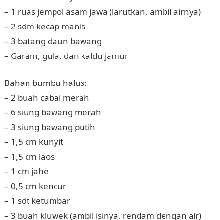
– 1 ruas jempol asam jawa (larutkan, ambil airnya)
– 2 sdm kecap manis
– 3 batang daun bawang
– Garam, gula, dan kaldu jamur
Bahan bumbu halus:
– 2 buah cabai merah
– 6 siung bawang merah
– 3 siung bawang putih
– 1,5 cm kunyit
– 1,5 cm laos
– 1 cm jahe
– 0,5 cm kencur
– 1 sdt ketumbar
– 3 buah kluwek (ambil isinya, rendam dengan air)