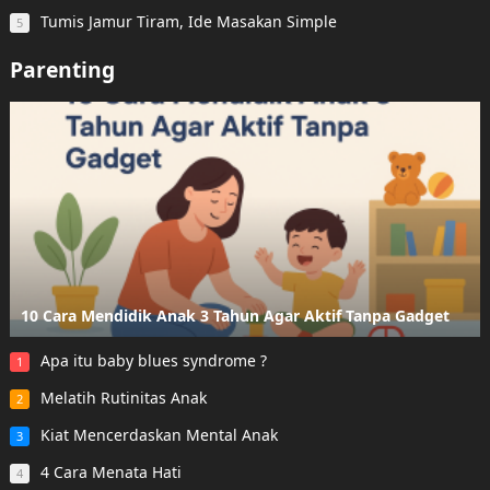
Tumis Jamur Tiram, Ide Masakan Simple
5
Parenting
10 Cara Mendidik Anak 3 Tahun Agar Aktif Tanpa Gadget
Apa itu baby blues syndrome ?
1
Melatih Rutinitas Anak
2
Kiat Mencerdaskan Mental Anak
3
4 Cara Menata Hati
4