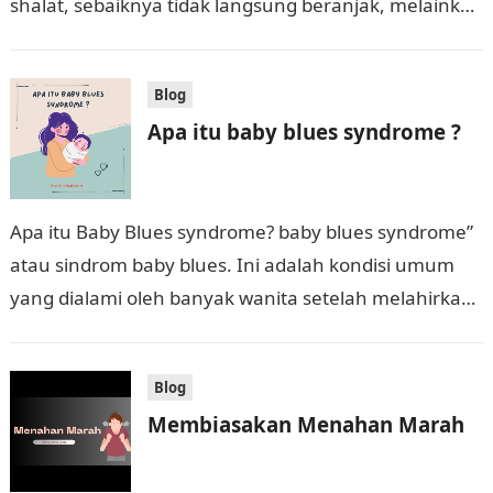
shalat, sebaiknya tidak langsung beranjak, melainkan
meluangkan waktu untuk beristighfar dan berdzikir
dengan bacaan-bacaan yang telah…
Blog
Apa itu baby blues syndrome ?
Apa itu Baby Blues syndrome? baby blues syndrome”
atau sindrom baby blues. Ini adalah kondisi umum
yang dialami oleh banyak wanita setelah melahirkan.
Ini terjadi dalam beberapa hari…
Blog
Membiasakan Menahan Marah