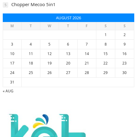
Chopper Mecoo 5in1
5
AUGUST 2026
M
T
W
T
F
S
S
1
2
3
4
5
6
7
8
9
10
11
12
13
14
15
16
17
18
19
20
21
22
23
24
25
26
27
28
29
30
31
« AUG