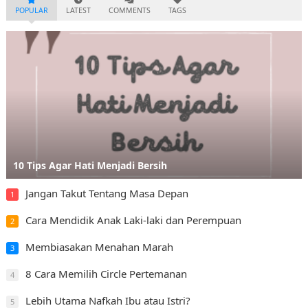
POPULAR
LATEST
COMMENTS
TAGS
10 Tips Agar Hati Menjadi Bersih
Jangan Takut Tentang Masa Depan
1
Cara Mendidik Anak Laki-laki dan Perempuan
2
Membiasakan Menahan Marah
3
8 Cara Memilih Circle Pertemanan
4
Lebih Utama Nafkah Ibu atau Istri?
5