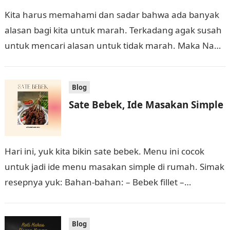
Kita harus memahami dan sadar bahwa ada banyak
alasan bagi kita untuk marah. Terkadang agak susah
untuk mencari alasan untuk tidak marah. Maka Nabi
memberikan tips kepada kita:…
Blog
Sate Bebek, Ide Masakan Simple
Hari ini, yuk kita bikin sate bebek. Menu ini cocok
untuk jadi ide menu masakan simple di rumah. Simak
resepnya yuk: Bahan-bahan: – Bebek fillet –
Potongan buah…
Blog