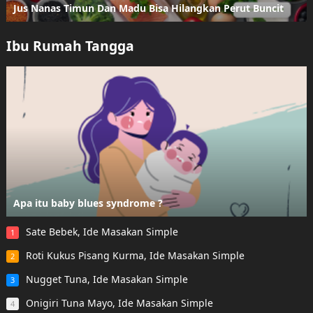
Jus Nanas Timun Dan Madu Bisa Hilangkan Perut Buncit
Ibu Rumah Tangga
Apa itu baby blues syndrome ?
Sate Bebek, Ide Masakan Simple
1
Roti Kukus Pisang Kurma, Ide Masakan Simple
2
Nugget Tuna, Ide Masakan Simple
3
Onigiri Tuna Mayo, Ide Masakan Simple
4