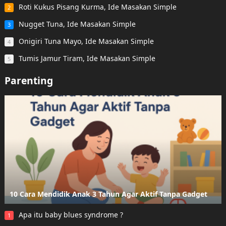
Roti Kukus Pisang Kurma, Ide Masakan Simple
2
Nugget Tuna, Ide Masakan Simple
3
Onigiri Tuna Mayo, Ide Masakan Simple
4
Tumis Jamur Tiram, Ide Masakan Simple
5
Parenting
10 Cara Mendidik Anak 3 Tahun Agar Aktif Tanpa Gadget
Apa itu baby blues syndrome ?
1