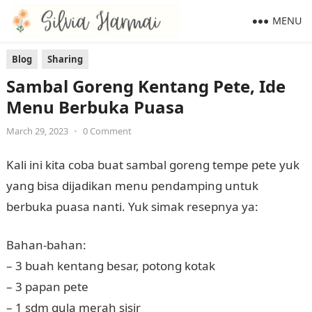
MENU
Blog
Sharing
Sambal Goreng Kentang Pete, Ide
Menu Berbuka Puasa
March 29, 2023
•
0 Comment
Kali ini kita coba buat sambal goreng tempe pete yuk
yang bisa dijadikan menu pendamping untuk
berbuka puasa nanti. Yuk simak resepnya ya:
Bahan-bahan:
– 3 buah kentang besar, potong kotak
– 3 papan pete
– 1 sdm gula merah sisir