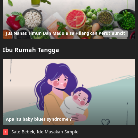
Jus Nanas Timun Dan Madu Bisa Hilangkan Perut Buncit
Ibu Rumah Tangga
Apa itu baby blues syndrome ?
Sate Bebek, Ide Masakan Simple
1