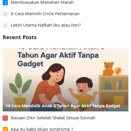
Membiasakan Menahan Marah
3
8 Cara Memilih Circle Pertemanan
4
Lebih Utama Nafkah Ibu atau Istri?
5
Recent Posts
10 Cara Mendidik Anak 3 Tahun Agar Aktif Tanpa Gadget
Bacaan Zikir Setelah Shalat Sesuai Sunnah
1
Apa itu baby blues syndrome ?
2