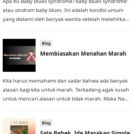
Apa itu Baby Blues syndrome? baby blues syndrome”
atau sindrom baby blues. Ini adalah kondisi umum
yang dialami oleh banyak wanita setelah melahirkan.
Ini terjadi dalam beberapa hari…
Blog
Membiasakan Menahan Marah
Kita harus memahami dan sadar bahwa ada banyak
alasan bagi kita untuk marah. Terkadang agak susah
untuk mencari alasan untuk tidak marah. Maka Nabi
memberikan tips kepada kita:…
Blog
Sate Bebek, Ide Masakan Simple