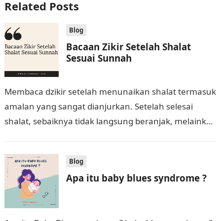
Related Posts
Blog
Bacaan Zikir Setelah Shalat
Sesuai Sunnah
Membaca dzikir setelah menunaikan shalat termasuk
amalan yang sangat dianjurkan. Setelah selesai
shalat, sebaiknya tidak langsung beranjak, melainkan
meluangkan waktu untuk beristighfar dan berdzikir
dengan bacaan-bacaan yang telah…
Blog
Apa itu baby blues syndrome ?