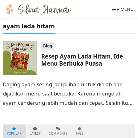
MENU
ayam lada hitam
Blog
Resep Ayam Lada Hitam, Ide
Menu Berbuka Puasa
Daging ayam sering jadi pilihan untuk diolah dan
dijadikan menu saat berbuka. Karena mengolah
ayam cenderung lebih mudah dan cepat. Selain itu,
ayam bisa diolah menjadi berbagai variasi…
POPULAR
LATEST
COMMENTS
TAGS