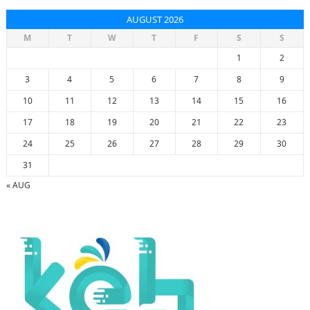
AUGUST 2026
M
T
W
T
F
S
S
1
2
3
4
5
6
7
8
9
10
11
12
13
14
15
16
17
18
19
20
21
22
23
24
25
26
27
28
29
30
31
« AUG