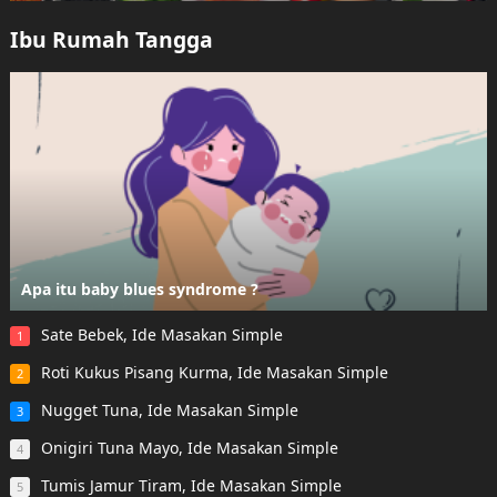
Ibu Rumah Tangga
Apa itu baby blues syndrome ?
Sate Bebek, Ide Masakan Simple
1
Roti Kukus Pisang Kurma, Ide Masakan Simple
2
Nugget Tuna, Ide Masakan Simple
3
Onigiri Tuna Mayo, Ide Masakan Simple
4
Tumis Jamur Tiram, Ide Masakan Simple
5