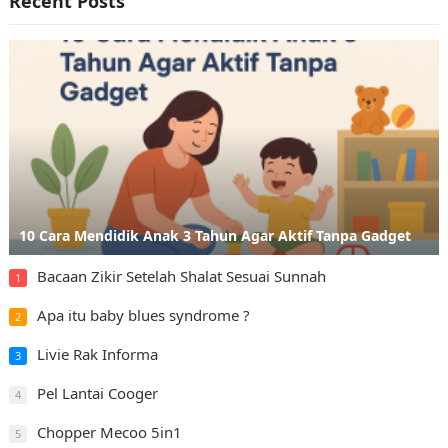
Recent Posts
10 Cara Mendidik Anak 3 Tahun Agar Aktif Tanpa Gadget
Bacaan Zikir Setelah Shalat Sesuai Sunnah
1
Apa itu baby blues syndrome ?
2
Livie Rak Informa
3
Pel Lantai Cooger
4
Chopper Mecoo 5in1
5