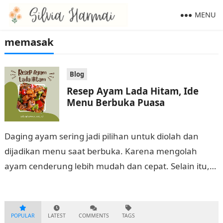
MENU
memasak
Blog
Resep Ayam Lada Hitam, Ide
Menu Berbuka Puasa
Daging ayam sering jadi pilihan untuk diolah dan
dijadikan menu saat berbuka. Karena mengolah
ayam cenderung lebih mudah dan cepat. Selain itu,
ayam bisa diolah menjadi berbagai variasi…
POPULAR
LATEST
COMMENTS
TAGS