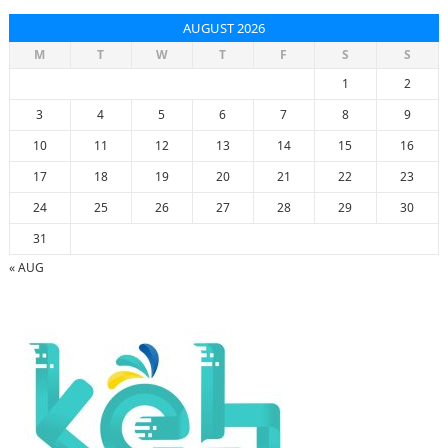
AUGUST 2026
M
T
W
T
F
S
S
1
2
3
4
5
6
7
8
9
10
11
12
13
14
15
16
17
18
19
20
21
22
23
24
25
26
27
28
29
30
31
« AUG