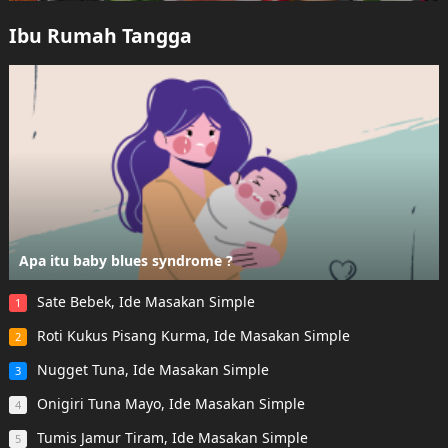
Ibu Rumah Tangga
Apa itu baby blues syndrome ?
Sate Bebek, Ide Masakan Simple
1
Roti Kukus Pisang Kurma, Ide Masakan Simple
2
Nugget Tuna, Ide Masakan Simple
3
Onigiri Tuna Mayo, Ide Masakan Simple
4
Tumis Jamur Tiram, Ide Masakan Simple
5