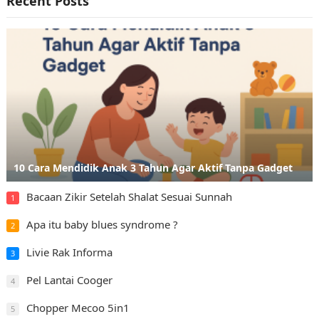
Recent Posts
10 Cara Mendidik Anak 3 Tahun Agar Aktif Tanpa Gadget
Bacaan Zikir Setelah Shalat Sesuai Sunnah
1
Apa itu baby blues syndrome ?
2
Livie Rak Informa
3
Pel Lantai Cooger
4
Chopper Mecoo 5in1
5