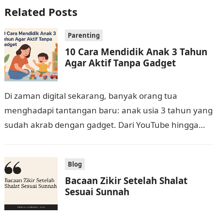
Related Posts
Parenting
10 Cara Mendidik Anak 3 Tahun
Agar Aktif Tanpa Gadget
Di zaman digital sekarang, banyak orang tua
menghadapi tantangan baru: anak usia 3 tahun yang
sudah akrab dengan gadget. Dari YouTube hingga
game di smartphone, teknologi menawarkan
hiburan…
Blog
Bacaan Zikir Setelah Shalat
Sesuai Sunnah