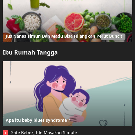
Jus Nanas Timun Dan Madu Bisa Hilangkan Perut Buncit
Ibu Rumah Tangga
Apa itu baby blues syndrome ?
Sate Bebek, Ide Masakan Simple
1