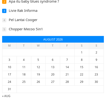
Apa itu baby blues syndrome ?
2
Livie Rak Informa
3
Pel Lantai Cooger
4
Chopper Mecoo 5in1
5
AUGUST 2026
M
T
W
T
F
S
S
1
2
3
4
5
6
7
8
9
10
11
12
13
14
15
16
17
18
19
20
21
22
23
24
25
26
27
28
29
30
31
« AUG