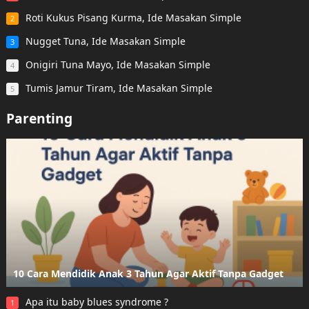
Roti Kukus Pisang Kurma, Ide Masakan Simple
2
Nugget Tuna, Ide Masakan Simple
3
Onigiri Tuna Mayo, Ide Masakan Simple
4
Tumis Jamur Tiram, Ide Masakan Simple
5
Parenting
10 Cara Mendidik Anak 3 Tahun Agar Aktif Tanpa Gadget
Apa itu baby blues syndrome ?
1