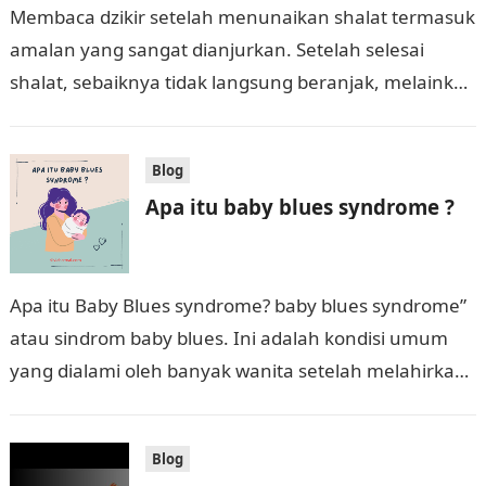
Membaca dzikir setelah menunaikan shalat termasuk
amalan yang sangat dianjurkan. Setelah selesai
shalat, sebaiknya tidak langsung beranjak, melainkan
meluangkan waktu untuk beristighfar dan berdzikir
dengan bacaan-bacaan yang telah…
Blog
Apa itu baby blues syndrome ?
Apa itu Baby Blues syndrome? baby blues syndrome”
atau sindrom baby blues. Ini adalah kondisi umum
yang dialami oleh banyak wanita setelah melahirkan.
Ini terjadi dalam beberapa hari…
Blog