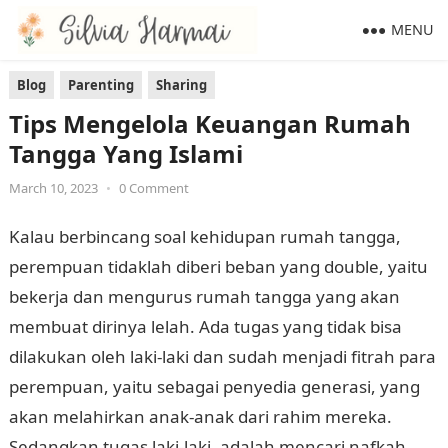
MENU
Blog
Parenting
Sharing
Tips Mengelola Keuangan Rumah
Tangga Yang Islami
March 10, 2023
•
0 Comment
Kalau berbincang soal kehidupan rumah tangga,
perempuan tidaklah diberi beban yang double, yaitu
bekerja dan mengurus rumah tangga yang akan
membuat dirinya lelah. Ada tugas yang tidak bisa
dilakukan oleh laki-laki dan sudah menjadi fitrah para
perempuan, yaitu sebagai penyedia generasi, yang
akan melahirkan anak-anak dari rahim mereka.
Sedangkan tugas laki-laki, adalah mencari nafkah.