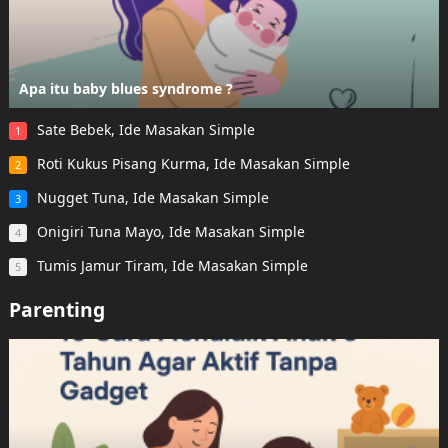
Apa itu baby blues syndrome ?
Sate Bebek, Ide Masakan Simple
1
Roti Kukus Pisang Kurma, Ide Masakan Simple
2
Nugget Tuna, Ide Masakan Simple
3
Onigiri Tuna Mayo, Ide Masakan Simple
4
Tumis Jamur Tiram, Ide Masakan Simple
5
Parenting