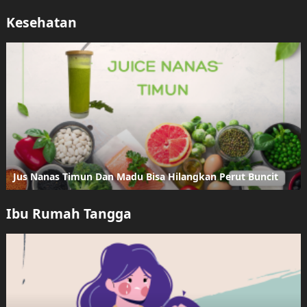
Kesehatan
Jus Nanas Timun Dan Madu Bisa Hilangkan Perut Buncit
Ibu Rumah Tangga