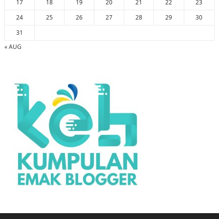
17
18
19
20
21
22
23
24
25
26
27
28
29
30
31
« AUG