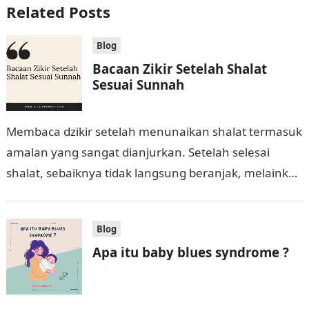
Related Posts
Blog
Bacaan Zikir Setelah Shalat
Sesuai Sunnah
Membaca dzikir setelah menunaikan shalat termasuk
amalan yang sangat dianjurkan. Setelah selesai
shalat, sebaiknya tidak langsung beranjak, melainkan
meluangkan waktu untuk beristighfar dan berdzikir
dengan bacaan-bacaan yang telah…
Blog
Apa itu baby blues syndrome ?