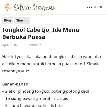
MENU
Blog
Sharing
Tongkol Cabe Ijo, Ide Menu
Berbuka Puasa
April 2, 2023
•
1 Comment
Hari ini yuk kita coba buat tongkol cabe ijo yang bisa
dijadikan menu untuk berbuka puasa nanti. Simak
resepnya yuk:
Bahan-bahan:
– 2 ekor pindang tongkol, potong-potong kecil
– 15 siung bawang merah, iris tipis
– 5 siung bawang putih, iris tipis