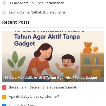
8 Cara Memilih Circle Pertemanan
4
Lebih Utama Nafkah Ibu atau Istri?
5
Recent Posts
10 Cara Mendidik Anak 3 Tahun Agar Aktif Tanpa Gadget
Bacaan Zikir Setelah Shalat Sesuai Sunnah
1
Apa itu baby blues syndrome ?
2
Livie Rak Informa
3