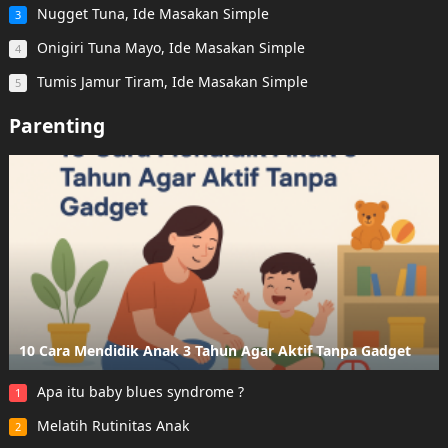
Nugget Tuna, Ide Masakan Simple
3
Onigiri Tuna Mayo, Ide Masakan Simple
4
Tumis Jamur Tiram, Ide Masakan Simple
5
Parenting
10 Cara Mendidik Anak 3 Tahun Agar Aktif Tanpa Gadget
Apa itu baby blues syndrome ?
1
Melatih Rutinitas Anak
2