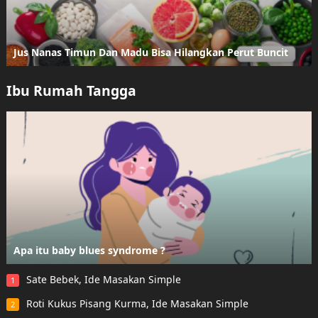
Jus Nanas Timun Dan Madu Bisa Hilangkan Perut Buncit
Ibu Rumah Tangga
Apa itu baby blues syndrome ?
Sate Bebek, Ide Masakan Simple
1
Roti Kukus Pisang Kurma, Ide Masakan Simple
2