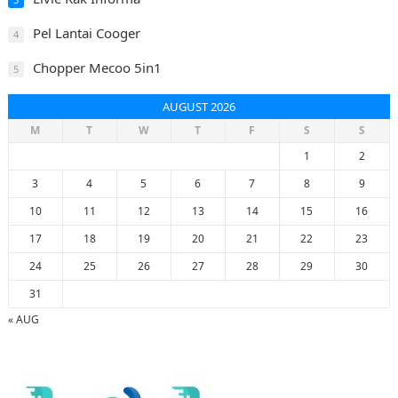
Pel Lantai Cooger
4
Chopper Mecoo 5in1
5
AUGUST 2026
M
T
W
T
F
S
S
1
2
3
4
5
6
7
8
9
10
11
12
13
14
15
16
17
18
19
20
21
22
23
24
25
26
27
28
29
30
31
« AUG