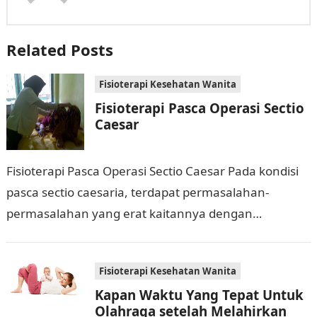
Related Posts
Fisioterapi Kesehatan Wanita
Fisioterapi Pasca Operasi Sectio
Caesar
Fisioterapi Pasca Operasi Sectio Caesar Pada kondisi
pasca sectio caesaria, terdapat permasalahan-
permasalahan yang erat kaitannya dengan
fisioterapi. Masalah-masalah yang dapat terjadi
antara lain nyeri pada daerah sayatan atau…
Fisioterapi Kesehatan Wanita
Kapan Waktu Yang Tepat Untuk
Olahraga setelah Melahirkan