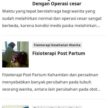
Dengan Operasi cesar
Waktu yang tepat berolahraga bagi wanita yang
sudah melahirkan normal dan operasi cesar sangat
berbeda, karena kondisi medis paska melahirkan
dengan operasi cesar ada kaidah medis tertentu
yang…
Fisioterapi Kesehatan Wanita
Fisioterapi Post Partum
Fisioterapi Post Partum Kehamilan dan persalinan
menyebabkan banyak perubahan pada tubuh
seorang wanita, antara lain perubahan pada otot
dinding perut/abdomen yang makin membesar
seiring dengan bertambah besarnya pertumbuhan…