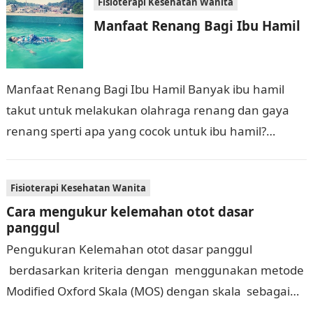
Fisioterapi Kesehatan Wanita
Manfaat Renang Bagi Ibu Hamil
Manfaat Renang Bagi Ibu Hamil Banyak ibu hamil
takut untuk melakukan olahraga renang dan gaya
renang sperti apa yang cocok untuk ibu hamil?
Faktanya berenang merupakan salah satu…
Fisioterapi Kesehatan Wanita
Cara mengukur kelemahan otot dasar
panggul
Pengukuran Kelemahan otot dasar panggul
berdasarkan kriteria dengan menggunakan metode
Modified Oxford Skala (MOS) dengan skala sebagai
berikut: Diukur berdasarkan pengontrolan berkemih