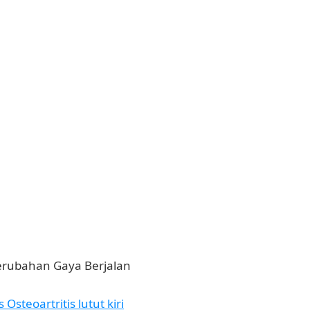
Perubahan Gaya Berjalan
Osteoartritis lutut kiri