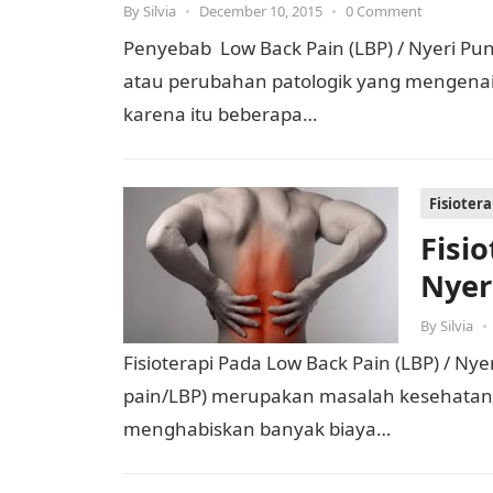
By
Silvia
•
December 10, 2015
•
0 Comment
Penyebab Low Back Pain (LBP) / Nyeri Pu
atau perubahan patologik yang mengenai
karena itu beberapa…
Fisioter
Fisi
Nyer
By
Silvia
•
Fisioterapi Pada Low Back Pain (LBP) / 
pain/LBP) merupakan masalah kesehatan 
menghabiskan banyak biaya…