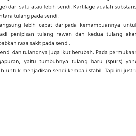
e) dari satu atau lebih sendi. Kartilage adalah substans
ntara tulang pada sendi.
erlangsung lebih cepat daripada kemampuannya untu
rjadi penipisan tulang rawan dan kedua tulang aka
babkan rasa sakit pada sendi.
 sendi dan tulangnya juga ikut berubah. Pada permukaa
gapuran, yaitu tumbuhnya tulang baru (spurs) yan
ntuk menjadikan sendi kembali stabil. Tapi ini justr