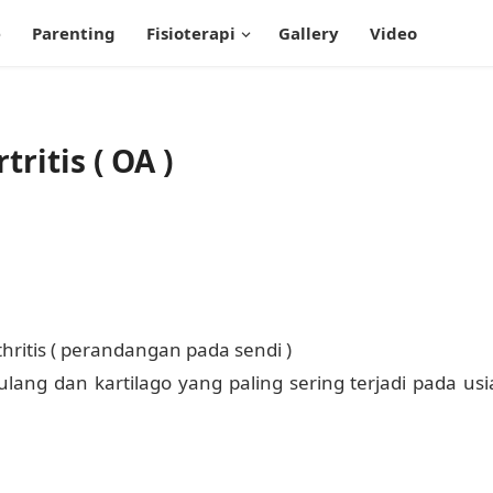
e
Parenting
Fisioterapi
Gallery
Video
ritis ( OA )
thritis ( perandangan pada sendi )
ng dan kartilago yang paling sering terjadi pada usi