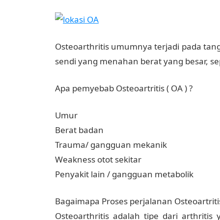
Osteoarthritis umumnya terjadi pada tanga
sendi yang menahan berat yang besar, sepe
Apa pemyebab Osteoartritis ( OA ) ?
Umur
Berat badan
Trauma/ gangguan mekanik
Weakness otot sekitar
Penyakit lain / gangguan metabolik
Bagaimapa Proses perjalanan Osteoartritis
Osteoarthritis adalah tipe dari arthrit