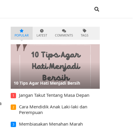
POPULAR
LATEST
COMMENTS
TAGS
10 Tips Agar Hati Menjadi Bersih
Jangan Takut Tentang Masa Depan
1
a
Cara Mendidik Anak Laki-laki dan
2
Perempuan
Membiasakan Menahan Marah
3