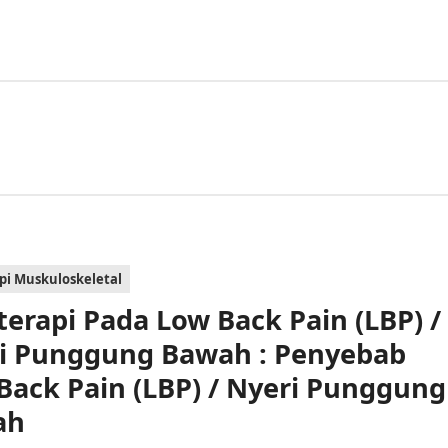
api Muskuloskeletal
oterapi Pada Low Back Pain (LBP) /
i Punggung Bawah : Penyebab
Back Pain (LBP) / Nyeri Punggung
ah