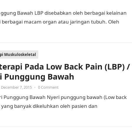
nggung Bawah LBP disebabkan oleh berbagai kelainan
 berbagai macam organ atau jaringan tubuh. Oleh
api Muskuloskeletal
oterapi Pada Low Back Pain (LBP) /
i Punggung Bawah
December 7, 2015
•
0 Comment
Nyeri Punggung Bawah Nyeri punggung bawah (Low back
yang banyak dikeluhkan oleh pasien dan