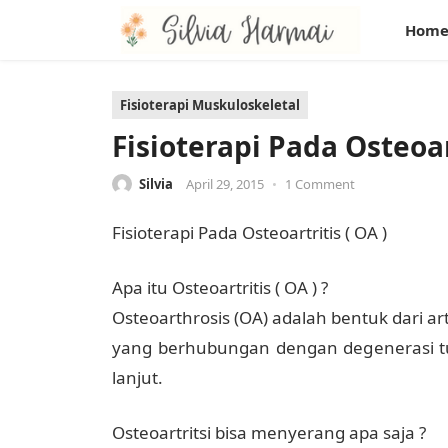
Hom
Fisioterapi Muskuloskeletal
Fisioterapi Pada Osteoart
Silvia
April 29, 2015
•
1 Comment
Fisioterapi Pada Osteoartritis ( OA )
Apa itu Osteoartritis ( OA ) ?
Osteoarthrosis (OA) adalah bentuk dari ar
yang berhubungan dengan degenerasi tula
lanjut.
Osteoartritsi bisa menyerang apa saja ?