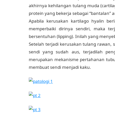
akhirnya kehilangan tulang muda (cartilag
protein yang bekerja sebagai “bantalan” a
Apabila kerusakan kartilago hyalin b
memperbaiki dirinya sendiri, maka te
bersentuhan (lipping). Inilah yang menye
Setelah terjadi kerusakan tulang rawan,
sendi yang sudah aus, terjadilah pen
merupakan mekanisme pertahanan tubuh u
membuat sendi menjadi kaku.