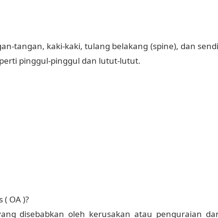
n-tangan, kaki-kaki, tulang belakang (spine), dan sendi
rti pinggul-pinggul dan lutut-lutut.
 ( OA )?
is yang disebabkan oleh kerusakan atau penguraian da