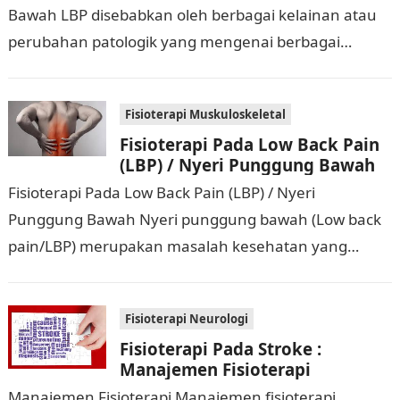
Bawah LBP disebabkan oleh berbagai kelainan atau
perubahan patologik yang mengenai berbagai
macam organ atau jaringan tubuh. Oleh karena itu
beberapa…
Fisioterapi Muskuloskeletal
Fisioterapi Pada Low Back Pain
(LBP) / Nyeri Punggung Bawah
Fisioterapi Pada Low Back Pain (LBP) / Nyeri
Punggung Bawah Nyeri punggung bawah (Low back
pain/LBP) merupakan masalah kesehatan yang
banyak dikeluhkan oleh pasien dan menghabiskan
banyak biaya…
Fisioterapi Neurologi
Fisioterapi Pada Stroke :
Manajemen Fisioterapi
Manajemen Fisioterapi Manajemen fisioterapi