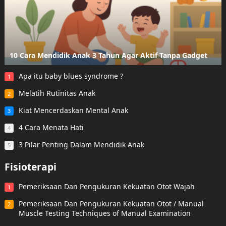
10 Cara Mendidik Anak 3 Tahun Agar Aktif Tanpa Gadget
Apa itu baby blues syndrome ?
1
Melatih Rutinitas Anak
2
Kiat Mencerdaskan Mental Anak
3
4 Cara Menata Hati
4
3 Pilar Penting Dalam Mendidik Anak
5
Fisioterapi
Pemeriksaan Dan Pengukuran Kekuatan Otot Wajah
1
Pemeriksaan Dan Pengukuran Kekuatan Otot / Manual
2
Muscle Testing Techniques of Manual Examination