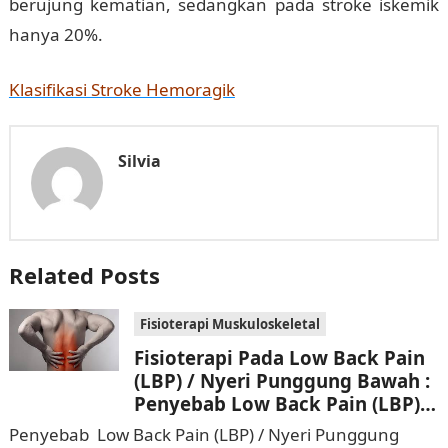
berujung kematian, sedangkan pada stroke iskemik
hanya 20%.
Klasifikasi Stroke Hemoragik
Silvia
Related Posts
Fisioterapi Muskuloskeletal
Fisioterapi Pada Low Back Pain
(LBP) / Nyeri Punggung Bawah :
Penyebab Low Back Pain (LBP) /
Nyeri Punggung Bawah
Penyebab Low Back Pain (LBP) / Nyeri Punggung