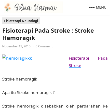
MENU
Fisioterapi Neurologi
Fisioterapi Pada Stroke : Stroke
Hemoragik
November 13, 2015
•
0 Comment
Fisioterapi Pada
Stroke
Stroke hemoragik
Apa itu Stroke hemoragik ?
Stroke hemoragik disebabkan oleh perdarahan ke