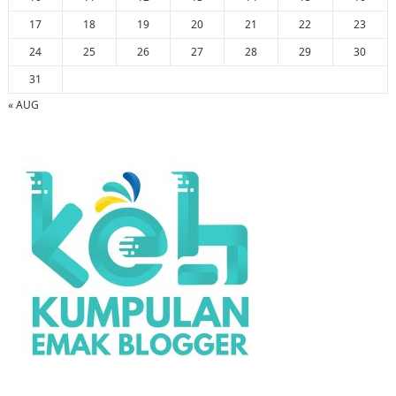
17
18
19
20
21
22
23
24
25
26
27
28
29
30
31
« AUG