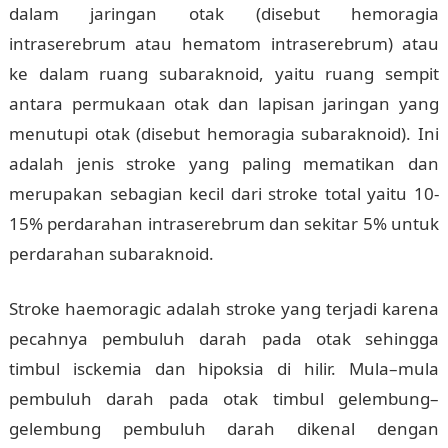
dalam jaringan otak (disebut hemoragia
intraserebrum atau hematom intraserebrum) atau
ke dalam ruang subaraknoid, yaitu ruang sempit
antara permukaan otak dan lapisan jaringan yang
menutupi otak (disebut hemoragia subaraknoid). Ini
adalah jenis stroke yang paling mematikan dan
merupakan sebagian kecil dari stroke total yaitu 10-
15% perdarahan intraserebrum dan sekitar 5% untuk
perdarahan subaraknoid.
Stroke haemoragic adalah stroke yang terjadi karena
pecahnya pembuluh darah pada otak sehingga
timbul isckemia dan hipoksia di hilir. Mula–mula
pembuluh darah pada otak timbul gelembung–
gelembung pembuluh darah dikenal dengan