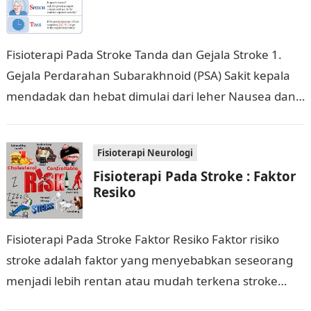
Fisioterapi Pada Stroke Tanda dan Gejala Stroke 1.
Gejala Perdarahan Subarakhnoid (PSA) Sakit kepala
mendadak dan hebat dimulai dari leher Nausea dan
vomiting Fotofobia Paresi saraf okulomotorius Pupil…
Fisioterapi Neurologi
Fisioterapi Pada Stroke : Faktor
Resiko
Fisioterapi Pada Stroke Faktor Resiko Faktor risiko
stroke adalah faktor yang menyebabkan seseorang
menjadi lebih rentan atau mudah terkena stroke
yaitu: Faktor resiko yang tidak dapat dimodifikasi :…