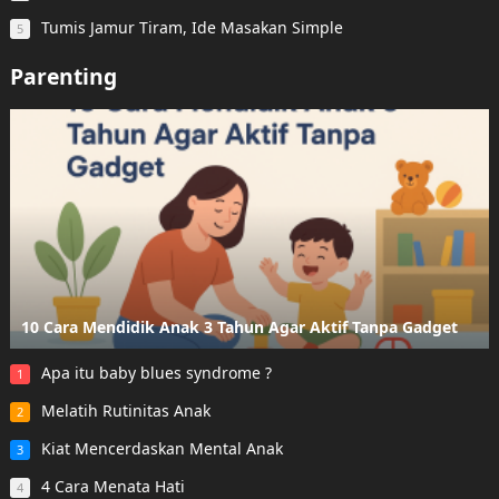
Tumis Jamur Tiram, Ide Masakan Simple
5
Parenting
10 Cara Mendidik Anak 3 Tahun Agar Aktif Tanpa Gadget
Apa itu baby blues syndrome ?
1
Melatih Rutinitas Anak
2
Kiat Mencerdaskan Mental Anak
3
4 Cara Menata Hati
4