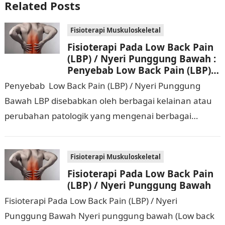
Related Posts
Fisioterapi Muskuloskeletal
Fisioterapi Pada Low Back Pain
(LBP) / Nyeri Punggung Bawah :
Penyebab Low Back Pain (LBP) /
Nyeri Punggung Bawah
Penyebab Low Back Pain (LBP) / Nyeri Punggung
Bawah LBP disebabkan oleh berbagai kelainan atau
perubahan patologik yang mengenai berbagai
macam organ atau jaringan tubuh. Oleh karena itu
beberapa…
Fisioterapi Muskuloskeletal
Fisioterapi Pada Low Back Pain
(LBP) / Nyeri Punggung Bawah
Fisioterapi Pada Low Back Pain (LBP) / Nyeri
Punggung Bawah Nyeri punggung bawah (Low back