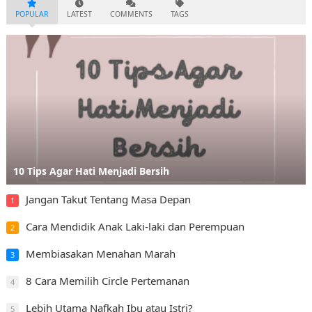
POPULAR
LATEST
COMMENTS
TAGS
10 Tips Agar Hati Menjadi Bersih
Jangan Takut Tentang Masa Depan
1
Cara Mendidik Anak Laki-laki dan Perempuan
2
Membiasakan Menahan Marah
3
8 Cara Memilih Circle Pertemanan
4
Lebih Utama Nafkah Ibu atau Istri?
5