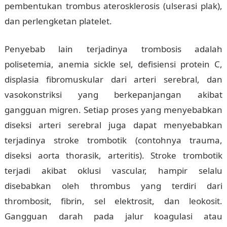
pembentukan trombus aterosklerosis (ulserasi plak),
dan perlengketan platelet.
Penyebab lain terjadinya trombosis adalah
polisetemia, anemia sickle sel, defisiensi protein C,
displasia fibromuskular dari arteri serebral, dan
vasokonstriksi yang berkepanjangan akibat
gangguan migren. Setiap proses yang menyebabkan
diseksi arteri serebral juga dapat menyebabkan
terjadinya stroke trombotik (contohnya trauma,
diseksi aorta thorasik, arteritis). Stroke trombotik
terjadi akibat oklusi vascular, hampir selalu
disebabkan oleh thrombus yang terdiri dari
thrombosit, fibrin, sel elektrosit, dan leokosit.
Gangguan darah pada jalur koagulasi atau