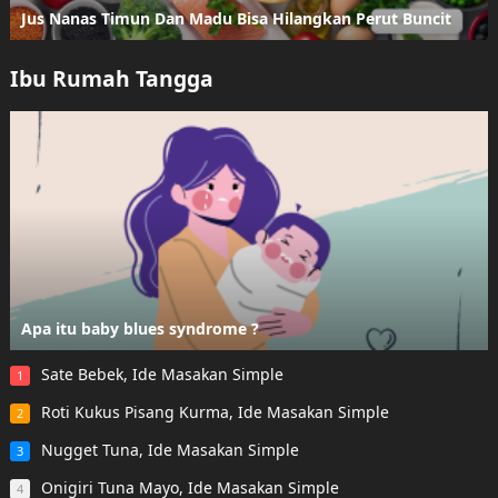
Jus Nanas Timun Dan Madu Bisa Hilangkan Perut Buncit
Ibu Rumah Tangga
Apa itu baby blues syndrome ?
Sate Bebek, Ide Masakan Simple
1
Roti Kukus Pisang Kurma, Ide Masakan Simple
2
Nugget Tuna, Ide Masakan Simple
3
Onigiri Tuna Mayo, Ide Masakan Simple
4