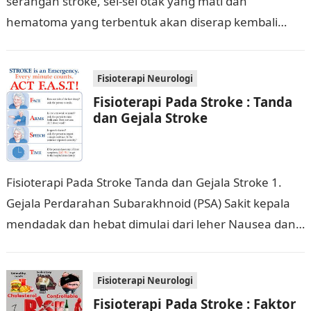
serangan stroke, sel-sel otak yang mati dan
hematoma yang terbentuk akan diserap kembali
secara bertahap. Sepertiga dari pasien yang selamat
akan…
Fisioterapi Neurologi
Fisioterapi Pada Stroke : Tanda
dan Gejala Stroke
Fisioterapi Pada Stroke Tanda dan Gejala Stroke 1.
Gejala Perdarahan Subarakhnoid (PSA) Sakit kepala
mendadak dan hebat dimulai dari leher Nausea dan
vomiting Fotofobia Paresi saraf okulomotorius Pupil…
Fisioterapi Neurologi
Fisioterapi Pada Stroke : Faktor