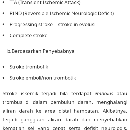
TIA (Transient Ischemic Attack)
RIND (Reversible Ischemic Neurologic Deficit)
Progressing stroke = stroke in evolusi
Complete stroke
b.Berdasarkan Penyebabnya
Stroke trombotik
Stroke emboli/non trombotik
Stroke iskemik terjadi bila terdapat
embolus
atau
trombus di dalam pembuluh darah, menghalangi
aliran darah ke area distal hambatan. Akibatnya,
terjadi gangguan aliran darah dan menyebabkan
kematian sel yang cepat serta defisit neurologis.