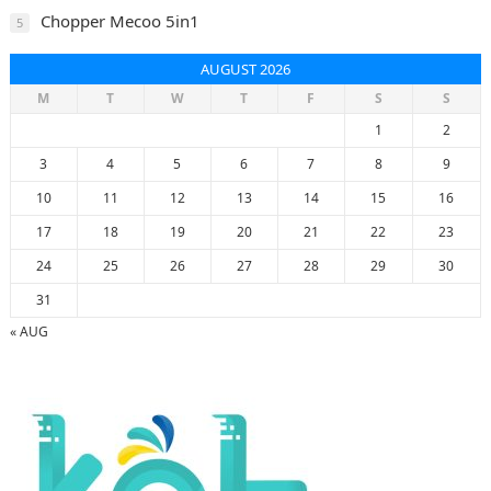
Chopper Mecoo 5in1
5
AUGUST 2026
M
T
W
T
F
S
S
1
2
3
4
5
6
7
8
9
10
11
12
13
14
15
16
17
18
19
20
21
22
23
24
25
26
27
28
29
30
31
« AUG